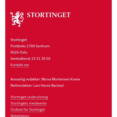
Om
stortinget
Stortinget
Postboks 1700 Sentrum
0026 Oslo
Sentralbord: 23 31 30 50
Kontakt oss
Ansvarlig redaktør: Mona Mortensen Krane
Nettredaktør: Lars Henie Barstad
Stortinget undervisning
Stortingets mediearkiv
Ordbok for Stortinget
Nyhetsbrev