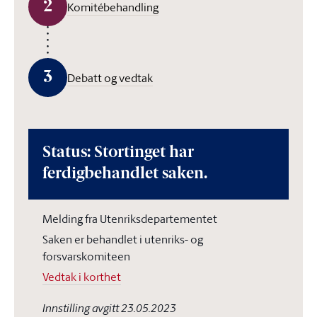
2
Komitébehandling
3
Debatt og vedtak
Status: Stortinget har
ferdigbehandlet saken.
Melding fra Utenriksdepartementet
Saken er behandlet i utenriks- og
forsvarskomiteen
Vedtak i korthet
Innstilling avgitt 23.05.2023