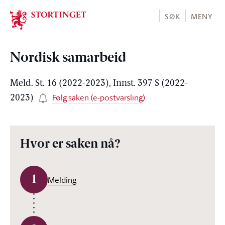
Stortinget.no
SØK
MENY
Nordisk samarbeid
Meld. St. 16 (2022-2023), Innst. 397 S (2022-
Følg saken (e-postvarsling)
2023)
Hvor er saken nå?
1
Melding