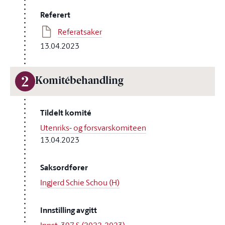
Referert
Referatsaker
13.04.2023
2
Komitébehandling
Tildelt komité
Utenriks- og forsvarskomiteen
13.04.2023
Saksordfører
Ingjerd Schie Schou (H)
Innstilling avgitt