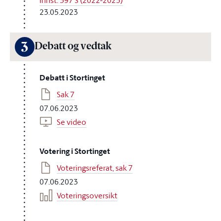
Innst. 397 S (2022-2023)
23.05.2023
3
Debatt og vedtak
Debatt i Stortinget
Sak 7
07.06.2023
Se video
Votering i Stortinget
Voteringsreferat, sak 7
07.06.2023
Voteringsoversikt