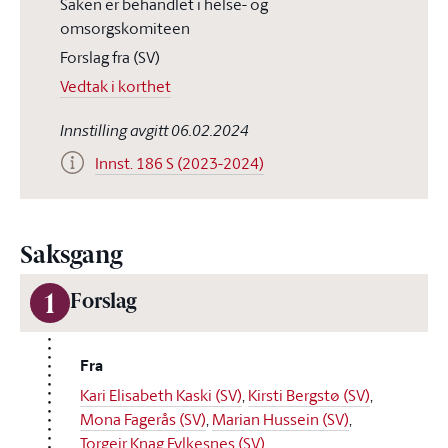
Saken er behandlet i helse- og
omsorgskomiteen
Forslag fra (SV)
Vedtak i korthet
Innstilling avgitt 06.02.2024
Innst. 186 S (2023-2024)
Saksgang
1
Forslag
Fra
Kari Elisabeth Kaski (SV)
,
Kirsti Bergstø (SV)
,
Mona Fagerås (SV)
,
Marian Hussein (SV)
,
Torgeir Knag Fylkesnes (SV)