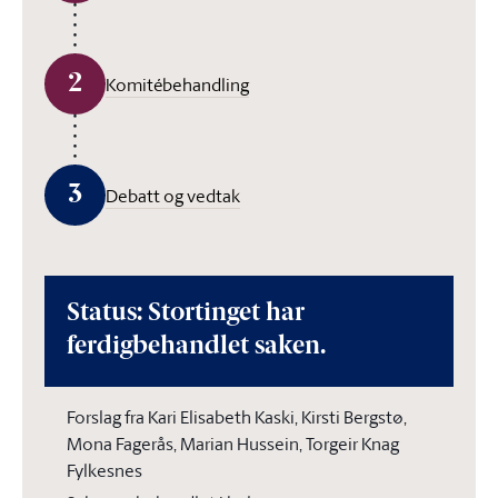
2
Komitébehandling
3
Debatt og vedtak
Status: Stortinget har
ferdigbehandlet saken.
Forslag fra Kari Elisabeth Kaski, Kirsti Bergstø,
Mona Fagerås, Marian Hussein, Torgeir Knag
Fylkesnes