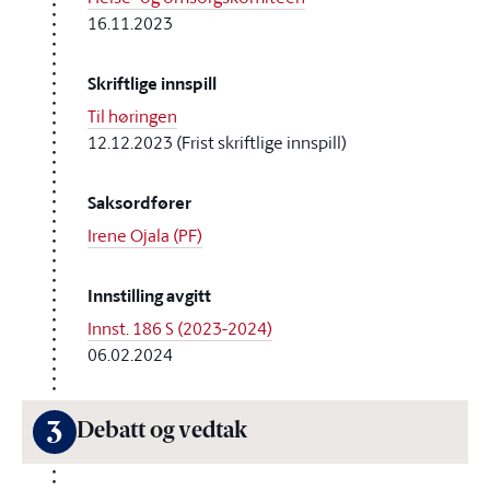
16.11.2023
Skriftlige innspill
Til høringen
12.12.2023 (Frist skriftlige innspill)
Saksordfører
Irene Ojala (PF)
Innstilling avgitt
Innst. 186 S (2023-2024)
06.02.2024
3
Debatt og vedtak