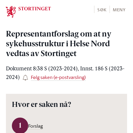
Stortinget.no
SØK
MENY
Representantforslag om at ny
sykehusstruktur i Helse Nord
vedtas av Stortinget
Dokument 8:38 S (2023-2024), Innst. 186 S (2023-
Følg saken (e-postvarsling)
2024)
Hvor er saken nå?
1
Forslag