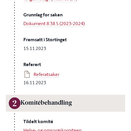
Grunnlag for saken
Dokument 8:38 S (2023-2024)
Fremsatt i Stortinget
15.11.2023
Referert
Referatsaker
16.11.2023
2
Komitébehandling
Tildelt komité
Helse- og omsorgskomiteen