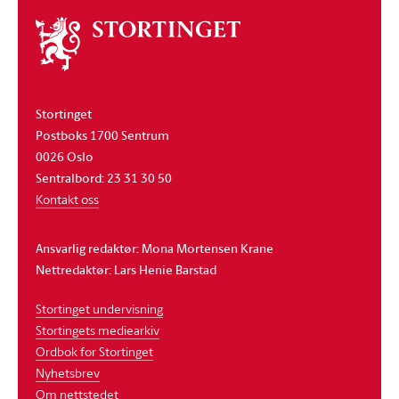
Om
stortinget
Stortinget
Postboks 1700 Sentrum
0026 Oslo
Sentralbord: 23 31 30 50
Kontakt oss
Ansvarlig redaktør: Mona Mortensen Krane
Nettredaktør: Lars Henie Barstad
Stortinget undervisning
Stortingets mediearkiv
Ordbok for Stortinget
Nyhetsbrev
Om nettstedet