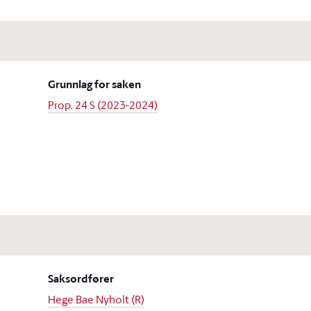
Grunnlag for saken
Prop. 24 S (2023-2024)
Saksordfører
Hege Bae Nyholt (R)