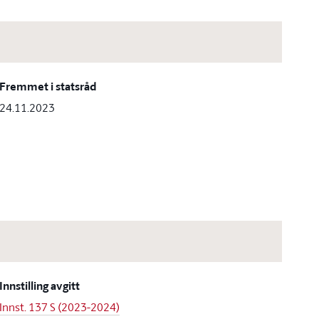
Fremmet i statsråd
24.11.2023
Innstilling avgitt
Innst. 137 S (2023-2024)