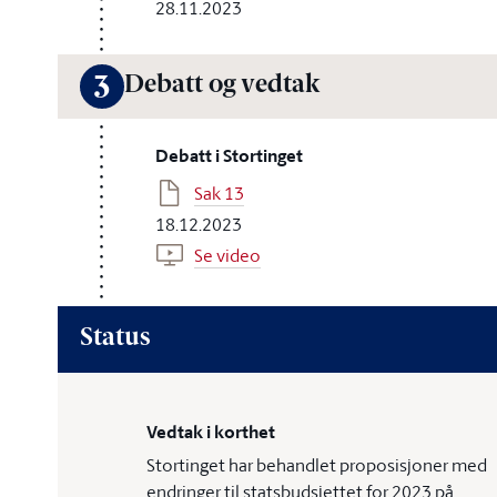
28.11.2023
Debatt og vedtak
3
Debatt i Stortinget
Sak 13
18.12.2023
Se video
Status
Vedtak i korthet
Stortinget har behandlet proposisjoner med
endringer til statsbudsjettet for 2023 på