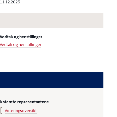
11.12.2023
Vedtak og henstillinger
Vedtak og henstillinger
ik stemte representantene
Voteringsoversikt