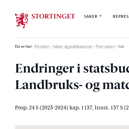
Stortinget.no
SAKER
REPRES
Du er her
:
Sak
Forsiden
Saker og publikasjoner
Finn saken
Endringer i statsbu
Landbruks- og mat
Prop. 24 S (2023-2024) kap. 1137, Innst. 137 S (