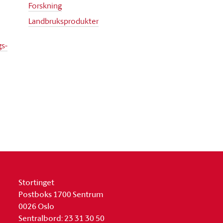
Forskning
Landbruksprodukter
gs-
Stortinget
Postboks 1700 Sentrum
0026 Oslo
Sentralbord: 23 31 30 50