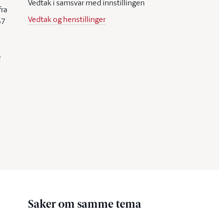
Vedtak i samsvar med innstillingen
fra
Vedtak og henstillinger
37
e
Saker om samme tema