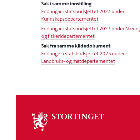
Sak i samme innstilling:
Endringar i statsbudsjettet 2023 under
Kunnskapsdepartementet
Endringar i statsbudsjettet 2023 under Nærin
og fiskeridepartementet
Sak fra samme kildedokument:
Endringer i statsbudsjettet 2023 under
Landbruks- og matdepartementet
Om
stortinget