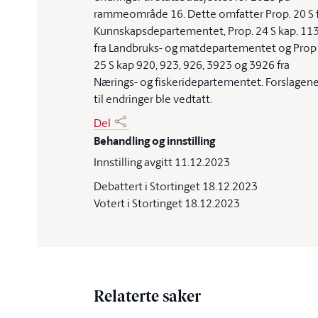
rammeområde 16. Dette omfatter Prop. 20 S 
Kunnskapsdepartementet, Prop. 24 S kap. 11
fra Landbruks- og matdepartementet og Prop
25 S kap 920, 923, 926, 3923 og 3926 fra
Nærings- og fiskeridepartementet. Forslagen
til endringer ble vedtatt.
Del
Behandling og innstilling
Innstilling avgitt 11.12.2023
Debattert i Stortinget 18.12.2023
Votert i Stortinget 18.12.2023
Relaterte saker