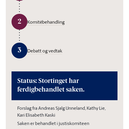
2
Komitébehandling
3
Debatt og vedtak
Status: Stortinget har
ferdigbehandlet saken.
Forslag fra Andreas Sjalg Unneland, Kathy Lie,
Kari Elisabeth Kaski
Saken er behandlet i justiskomiteen