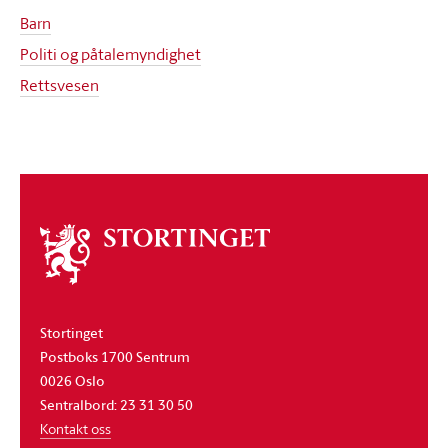
Barn
Politi og påtalemyndighet
Rettsvesen
Om
stortinget
Stortinget
Postboks 1700 Sentrum
0026 Oslo
Sentralbord: 23 31 30 50
Kontakt oss