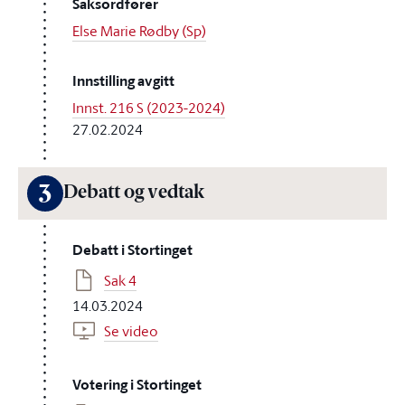
Saksordfører
Else Marie Rødby (Sp)
Innstilling avgitt
Innst. 216 S (2023-2024)
27.02.2024
3
Debatt og vedtak
Debatt i Stortinget
Sak 4
14.03.2024
Se video
Votering i Stortinget