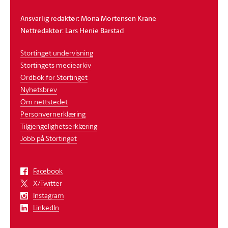
Ansvarlig redaktør: Mona Mortensen Krane
Nettredaktør: Lars Henie Barstad
Stortinget undervisning
Stortingets mediearkiv
Ordbok for Stortinget
Nyhetsbrev
Om nettstedet
Personvernerklæring
Tilgjengelighetserklæring
Jobb på Stortinget
Facebook
X/Twitter
Instagram
LinkedIn