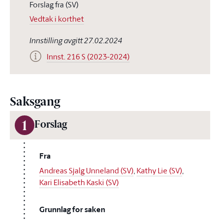
Forslag fra (SV)
Vedtak i korthet
Innstilling avgitt 27.02.2024
Innst. 216 S (2023-2024)
Saksgang
1
Forslag
Fra
Andreas Sjalg Unneland (SV)
,
Kathy Lie (SV)
,
Kari Elisabeth Kaski (SV)
Grunnlag for saken