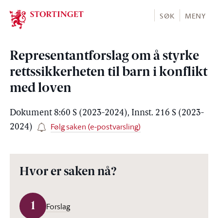
Stortinget.no
SØK
MENY
Representantforslag om å styrke
rettssikkerheten til barn i konflikt
med loven
Dokument 8:60 S (2023-2024), Innst. 216 S (2023-
Følg saken (e-postvarsling)
2024)
Hvor er saken nå?
1
Forslag