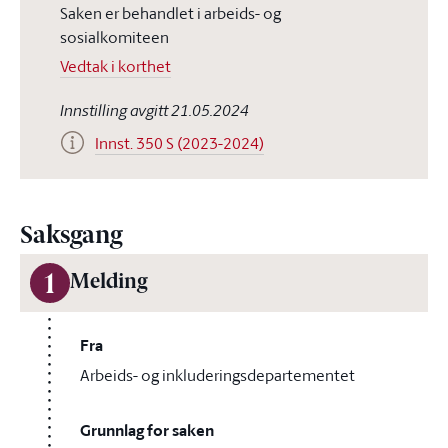
Saken er behandlet i arbeids- og
sosialkomiteen
Vedtak i korthet
Innstilling avgitt 21.05.2024
Innst. 350 S (2023-2024)
Saksgang
1
Melding
Fra
Arbeids- og inkluderingsdepartementet
Grunnlag for saken