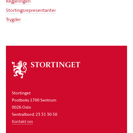
Regjeringen
Stortingsrepresentanter
Trygder
Om
stortinget
Stortinget
Postboks 1700 Sentrum
0026 Oslo
Sentralbord: 23 31 30 50
Kontakt oss