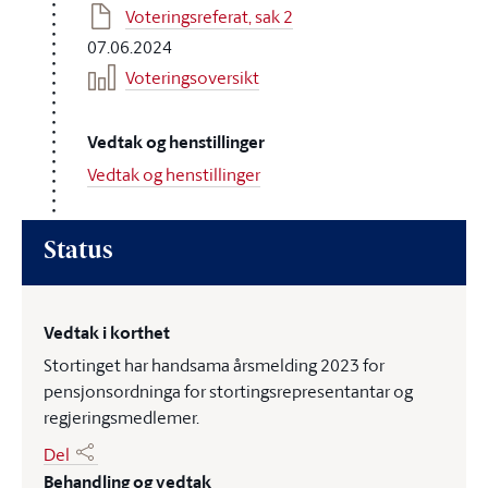
Voteringsreferat, sak 2
07.06.2024
Voteringsoversikt
Vedtak og henstillinger
Vedtak og henstillinger
Status
Vedtak i korthet
Stortinget har handsama årsmelding 2023 for
pensjonsordninga for stortingsrepresentantar og
regjeringsmedlemer.
Del
Behandling og vedtak