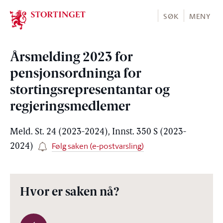
Stortinget.no
SØK
MENY
Årsmelding 2023 for
pensjonsordninga for
stortingsrepresentantar og
regjeringsmedlemer
Meld. St. 24 (2023-2024), Innst. 350 S (2023-
Følg saken (e-postvarsling)
2024)
Hvor er saken nå?