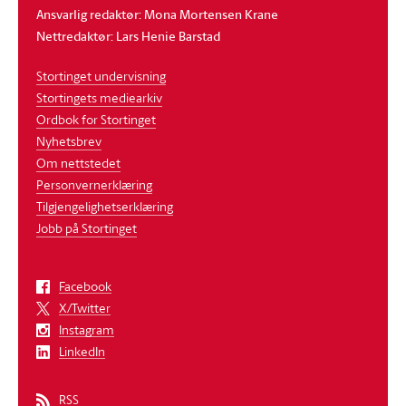
Ansvarlig redaktør: Mona Mortensen Krane
Nettredaktør: Lars Henie Barstad
Stortinget undervisning
Stortingets mediearkiv
Ordbok for Stortinget
Nyhetsbrev
Om nettstedet
Personvernerklæring
Tilgjengelighetserklæring
Jobb på Stortinget
Facebook
X/Twitter
Instagram
LinkedIn
RSS