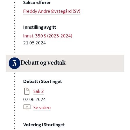
Saksordfører
Freddy André Øvstegård (SV)
Innstilling avgitt
Innst. 350 S (2023-2024)
21.05.2024
3
Debatt og vedtak
Debatt i Stortinget
Sak 2
07.06.2024
Se video
Votering i Stortinget