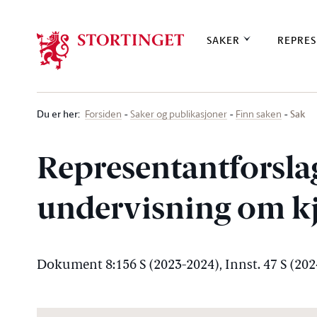
Stortinget.no
SAKER
REPRES
Du er her
:
Sak
Forsiden
Saker og publikasjoner
Finn saken
Representantforsla
undervisning om k
Dokument 8:156 S (2023-2024), Innst. 47 S (20