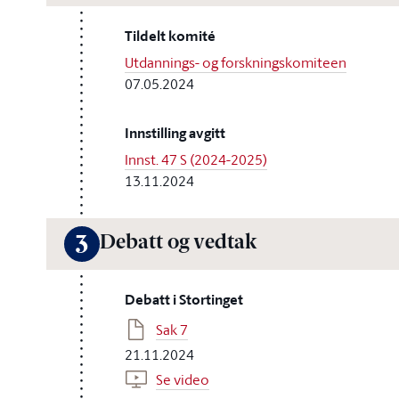
Tildelt komité
Utdannings- og forskningskomiteen
07.05.2024
Innstilling avgitt
Innst. 47 S (2024-2025)
13.11.2024
Debatt og vedtak
3
Debatt i Stortinget
Sak 7
21.11.2024
Se video