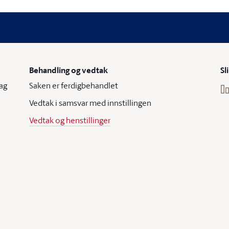
Behandling og vedtak
Sl
ag
Saken er ferdigbehandlet
Vedtak i samsvar med innstillingen
Vedtak og henstillinger