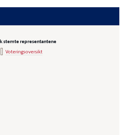
ik stemte representantene
Voteringsoversikt