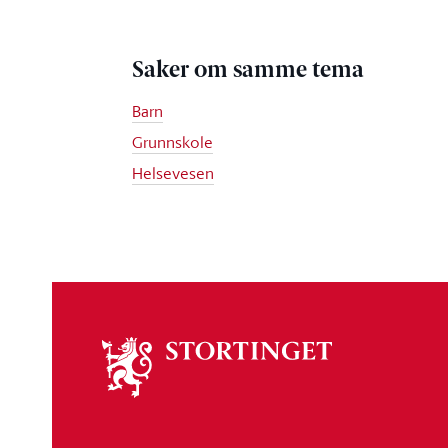
Saker om samme tema
Barn
Grunnskole
Helsevesen
Om
stortinget