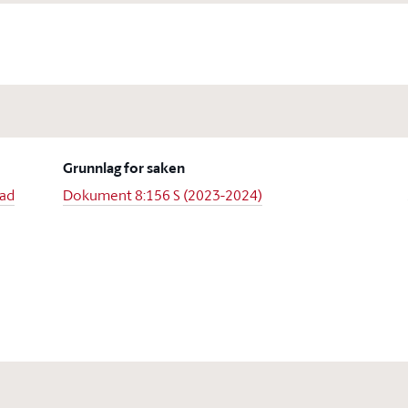
Grunnlag for saken
tad
Dokument 8:156 S (2023-2024)