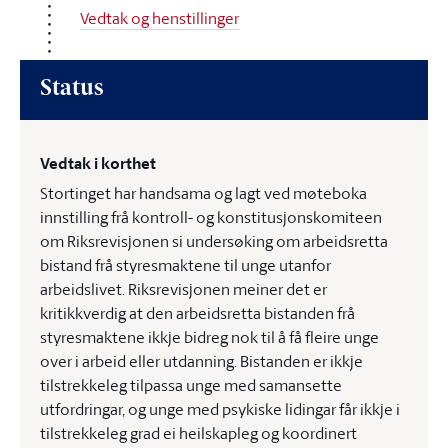
Vedtak og henstillinger
Status
Vedtak i korthet
Stortinget har handsama og lagt ved møteboka
innstilling frå kontroll- og konstitusjonskomiteen
om Riksrevisjonen si undersøking om arbeidsretta
bistand frå styresmaktene til unge utanfor
arbeidslivet. Riksrevisjonen meiner det er
kritikkverdig at den arbeidsretta bistanden frå
styresmaktene ikkje bidreg nok til å få fleire unge
over i arbeid eller utdanning. Bistanden er ikkje
tilstrekkeleg tilpassa unge med samansette
utfordringar, og unge med psykiske lidingar får ikkje i
tilstrekkeleg grad ei heilskapleg og koordinert