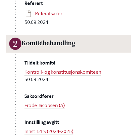
Referert
Referatsaker
30.09.2024
2
Komitébehandling
Tildelt komité
Kontroll- og konstitusjonskomiteen
30.09.2024
Saksordfører
Frode Jacobsen (A)
Innstilling avgitt
Innst. 51 S (2024-2025)