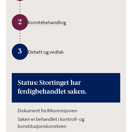
2
Komitébehandling
3
Debatt og vedtak
Status: Stortinget har
ferdigbehandlet saken.
Dokument fra Riksrevisjonen
Saken er behandlet i kontroll- og
konstitusjonskomiteen