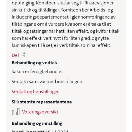
oppfølging. Komiteen sluttar seg til Riksrevisjonen
sin kritikk og tilrådingar. Komiteen ber Arbeids- og
inkluderingsdepartementet i gjennomføringane av
tilrådingane om å vurdere kva som er årsaka til at
tiltak og satsingar har hatt liten effekt, og kvifor tiltak
som har effekt, vert nytt i for liten grad, og nytte
kunnskapen til å setje i verk tiltak som har effekt.
Del
Behandling og vedtak
Saken er ferdigbehandlet
Vedtak i samsvar med innstillingen
Vedtak og henstillinger
Slik stemte representantene
Voteringsoversikt
Behandling og innstilling