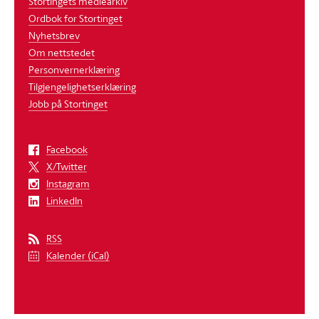
Stortingets mediearkiv
Ordbok for Stortinget
Nyhetsbrev
Om nettstedet
Personvernerklæring
Tilgjengelighetserklæring
Jobb på Stortinget
Facebook
X/Twitter
Instagram
LinkedIn
RSS
Kalender (iCal)