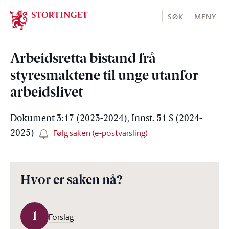
Stortinget.no
SØK
MENY
Arbeidsretta bistand frå
styresmaktene til unge utanfor
arbeidslivet
Dokument 3:17 (2023-2024), Innst. 51 S (2024-
Følg saken (e-postvarsling)
2025)
Hvor er saken nå?
1
Forslag