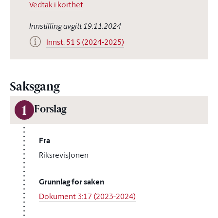
Vedtak i korthet
Innstilling avgitt 19.11.2024
Innst. 51 S (2024-2025)
Saksgang
1
Forslag
Fra
Riksrevisjonen
Grunnlag for saken
Dokument 3:17 (2023-2024)