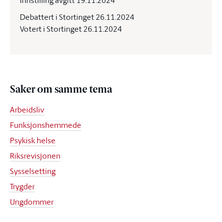
Innstilling avgitt 19.11.2024
Debattert i Stortinget 26.11.2024
Votert i Stortinget 26.11.2024
Saker om samme tema
Arbeidsliv
Funksjonshemmede
Psykisk helse
Riksrevisjonen
Sysselsetting
Trygder
Ungdommer