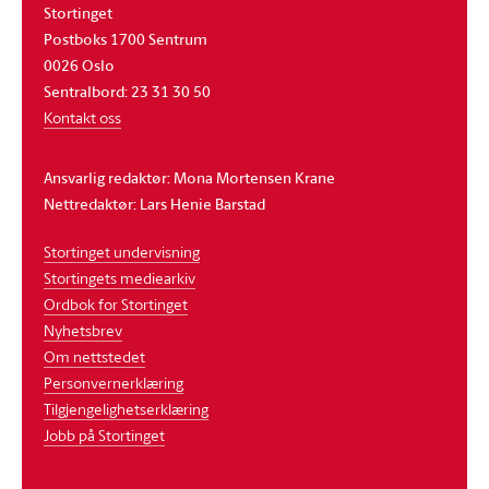
Stortinget
Postboks 1700 Sentrum
0026 Oslo
Sentralbord: 23 31 30 50
Kontakt oss
Ansvarlig redaktør: Mona Mortensen Krane
Nettredaktør: Lars Henie Barstad
Stortinget undervisning
Stortingets mediearkiv
Ordbok for Stortinget
Nyhetsbrev
Om nettstedet
Personvernerklæring
Tilgjengelighetserklæring
Jobb på Stortinget