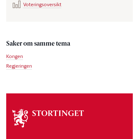
Voteringsoversikt
Saker om samme tema
Kongen
Regjeringen
Om
stortinget