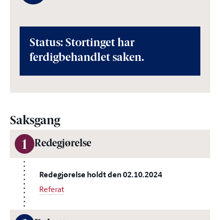
Status: Stortinget har
ferdigbehandlet saken.
Saksgang
1
Redegjørelse
Redegjørelse holdt den 02.10.2024
Referat