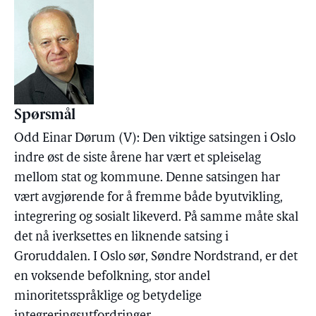
Spørsmål
Odd Einar Dørum (V): Den viktige satsingen i Oslo
indre øst de siste årene har vært et spleiselag
mellom stat og kommune. Denne satsingen har
vært avgjørende for å fremme både byutvikling,
integrering og sosialt likeverd. På samme måte skal
det nå iverksettes en liknende satsing i
Groruddalen. I Oslo sør, Søndre Nordstrand, er det
en voksende befolkning, stor andel
minoritetsspråklige og betydelige