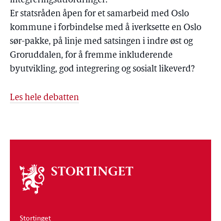
integreringsutfordringer.
Er statsråden åpen for et samarbeid med Oslo
kommune i forbindelse med å iverksette en Oslo
sør-pakke, på linje med satsingen i indre øst og
Groruddalen, for å fremme inkluderende
byutvikling, god integrering og sosialt likeverd?
Les hele debatten
Om
stortinget
Stortinget