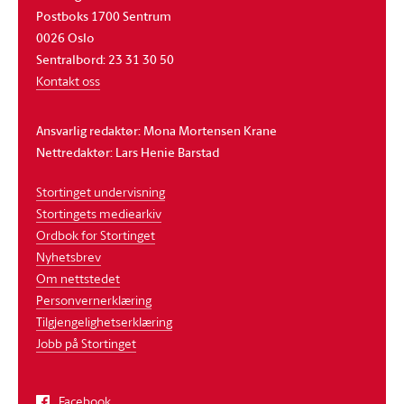
Postboks 1700 Sentrum
0026 Oslo
Sentralbord: 23 31 30 50
Kontakt oss
Ansvarlig redaktør: Mona Mortensen Krane
Nettredaktør: Lars Henie Barstad
Stortinget undervisning
Stortingets mediearkiv
Ordbok for Stortinget
Nyhetsbrev
Om nettstedet
Personvernerklæring
Tilgjengelighetserklæring
Jobb på Stortinget
Facebook