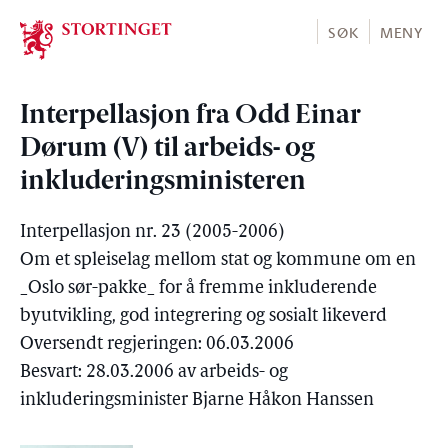
Stortinget.no
SØK
MENY
Interpellasjon fra Odd Einar
Dørum (V) til arbeids- og
inkluderingsministeren
Interpellasjon nr. 23 (2005-2006)
Om et spleiselag mellom stat og kommune om en
_Oslo sør-pakke_ for å fremme inkluderende
byutvikling, god integrering og sosialt likeverd
Oversendt regjeringen: 06.03.2006
Besvart: 28.03.2006 av arbeids- og
inkluderingsminister Bjarne Håkon Hanssen