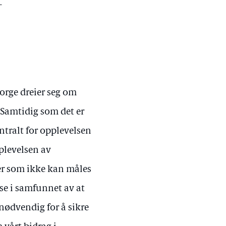
_
rge dreier seg om
 Samtidig som det er
ntralt for opplevelsen
plevelsen av
er som ikke kan måles
se i samfunnet av at
 nødvendig for å sikre