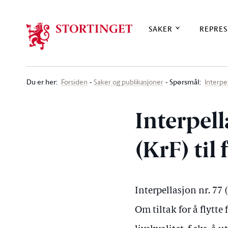
Stortinget.no
SAKER
REPRES
Du er her
:
Spørsmål:
Forsiden
Saker og publikasjoner
Interpe
Interpel
(KrF) til
Interpellasjon nr. 77
Om tiltak for å flytt