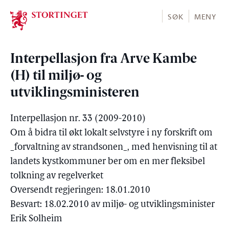
Stortinget.no
SØK
MENY
Interpellasjon fra Arve Kambe
(H) til miljø- og
utviklingsministeren
Interpellasjon nr. 33 (2009-2010)
Om å bidra til økt lokalt selvstyre i ny forskrift om
_forvaltning av strandsonen_, med henvisning til at
landets kystkommuner ber om en mer fleksibel
tolkning av regelverket
Oversendt regjeringen: 18.01.2010
Besvart: 18.02.2010 av miljø- og utviklingsminister
Erik Solheim