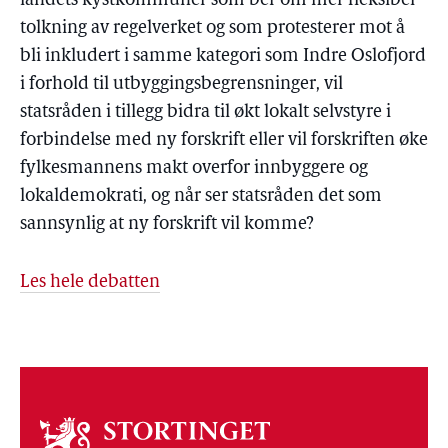
landets kystkommuner som ber om mer fleksibel
tolkning av regelverket og som protesterer mot å
bli inkludert i samme kategori som Indre Oslofjord
i forhold til utbyggingsbegrensninger, vil
statsråden i tillegg bidra til økt lokalt selvstyre i
forbindelse med ny forskrift eller vil forskriften øke
fylkesmannens makt overfor innbyggere og
lokaldemokrati, og når ser statsråden det som
sannsynlig at ny forskrift vil komme?
Les hele debatten
Om