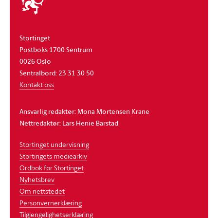
stortinget
Stortinget
Postboks 1700 Sentrum
0026 Oslo
Sentralbord: 23 31 30 50
Kontakt oss
Ansvarlig redaktør: Mona Mortensen Krane
Nettredaktør: Lars Henie Barstad
Stortinget undervisning
Stortingets mediearkiv
Ordbok for Stortinget
Nyhetsbrev
Om nettstedet
Personvernerklæring
Tilgjengelighetserklæring