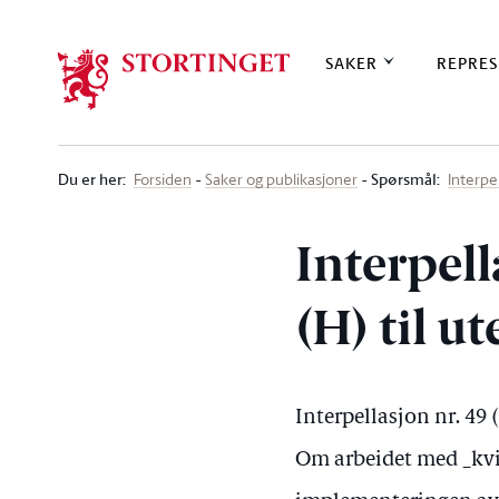
Stortinget.no
SAKER
REPRES
Du er her
:
Spørsmål:
Forsiden
Saker og publikasjoner
Interpe
Interpell
(H) til u
Interpellasjon nr. 49
Om arbeidet med _kvin