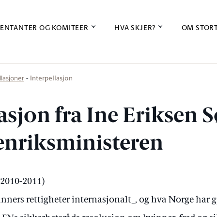
ENTANTER OG KOMITEER
HVA SKJER?
OM STOR
Interpellasjon
llasjoner
asjon fra Ine Eriksen 
tenriksministeren
 (2010-2011)
ners rettigheter internasjonalt_, og hva Norge har g