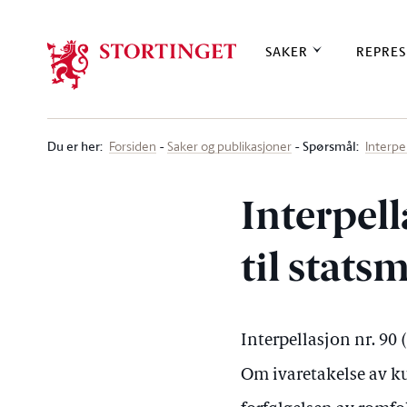
Stortinget.no
SAKER
REPRES
Du er her
:
Spørsmål:
Forsiden
Saker og publikasjoner
Interpe
Interpell
til stats
Interpellasjon nr. 90
Om ivaretakelse av kul