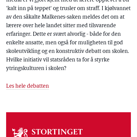
media er vi gjort kjent med at lærere opplever å bli
'kalt inn på teppet' og trusler om straff. I kjølvannet
av den såkalte Malkenes-saken meldes det om at
lærere over hele landet sitter med tilsvarende
erfaringer. Dette er svært alvorlig - både for den
enkelte ansatte, men også for muligheten til god
skoleutvikling og en konstruktiv debatt om skolen.
Hvilke initiativ vil statsråden ta for å styrke
ytringskulturen i skolen?
Les hele debatten
Om