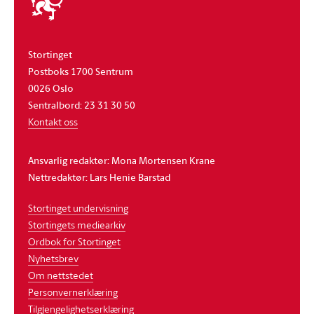
stortinget
Stortinget
Postboks 1700 Sentrum
0026 Oslo
Sentralbord: 23 31 30 50
Kontakt oss
Ansvarlig redaktør: Mona Mortensen Krane
Nettredaktør: Lars Henie Barstad
Stortinget undervisning
Stortingets mediearkiv
Ordbok for Stortinget
Nyhetsbrev
Om nettstedet
Personvernerklæring
Tilgjengelighetserklæring