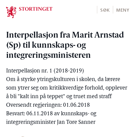
Stortinget.no
SØK
MENY
Interpellasjon fra Marit Arnstad
(Sp) til kunnskaps- og
integreringsministeren
Interpellasjon nr. 1 (2018-2019)
Om å styrke ytringskulturen i skolen, da lærere
som ytrer seg om kritikkverdige forhold, opplever
å bli "kalt inn på teppet" og truet med straff
Oversendt regjeringen: 01.06.2018
Besvart: 06.11.2018 av kunnskaps- og
integreringsminister Jan Tore Sanner