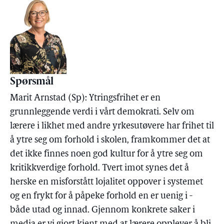
Spørsmål
Marit Arnstad (Sp): Ytringsfrihet er en
grunnleggende verdi i vårt demokrati. Selv om
lærere i likhet med andre yrkesutøvere har frihet til
å ytre seg om forhold i skolen, framkommer det at
det ikke finnes noen god kultur for å ytre seg om
kritikkverdige forhold. Tvert imot synes det å
herske en misforstått lojalitet oppover i systemet
og en frykt for å påpeke forhold en er uenig i -
både utad og innad. Gjennom konkrete saker i