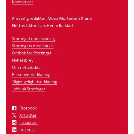
Kontakt oss
Ansvarlig redaktør: Mona Mortensen Krane
Nettredaktør: Lars Henie Barstad
Stortinget undervisning
Stortingets mediearkiv
Ordbok for Stortinget
Nyhetsbrev
Om nettstedet
Personvernerklæring
Tilgjengelighetserklæring
Jobb på Stortinget
Facebook
X/Twitter
Instagram
LinkedIn