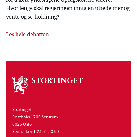
for å løfte yrkesfagene og fagskolene videre.
Hvor lenge skal regjeringen innta en utrede mer og
vente og se-holdning?
Les hele debatten
Om
stortinget
Stortinget
Postboks 1700 Sentrum
0026 Oslo
Sentralbord: 23 31 30 50