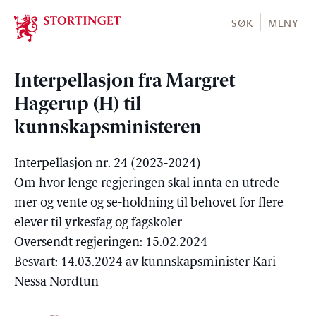
Stortinget.no
SØK
MENY
Interpellasjon fra Margret
Hagerup (H) til
kunnskapsministeren
Interpellasjon nr. 24 (2023-2024)
Om hvor lenge regjeringen skal innta en utrede
mer og vente og se-holdning til behovet for flere
elever til yrkesfag og fagskoler
Oversendt regjeringen: 15.02.2024
Besvart: 14.03.2024 av kunnskapsminister Kari
Nessa Nordtun