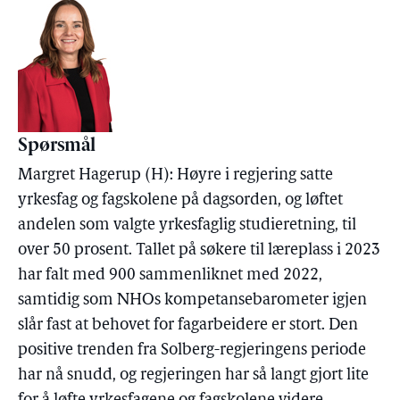
Spørsmål
Margret Hagerup (H): Høyre i regjering satte
yrkesfag og fagskolene på dagsorden, og løftet
andelen som valgte yrkesfaglig studieretning, til
over 50 prosent. Tallet på søkere til læreplass i 2023
har falt med 900 sammenliknet med 2022,
samtidig som NHOs kompetansebarometer igjen
slår fast at behovet for fagarbeidere er stort. Den
positive trenden fra Solberg-regjeringens periode
har nå snudd, og regjeringen har så langt gjort lite