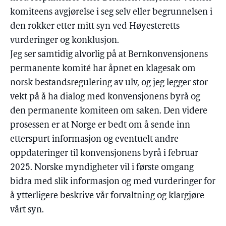
komiteens avgjørelse i seg selv eller begrunnelsen i
den rokker etter mitt syn ved Høyesteretts
vurderinger og konklusjon.
Jeg ser samtidig alvorlig på at Bernkonvensjonens
permanente komité har åpnet en klagesak om
norsk bestandsregulering av ulv, og jeg legger stor
vekt på å ha dialog med konvensjonens byrå og
den permanente komiteen om saken. Den videre
prosessen er at Norge er bedt om å sende inn
etterspurt informasjon og eventuelt andre
oppdateringer til konvensjonens byrå i februar
2025. Norske myndigheter vil i første omgang
bidra med slik informasjon og med vurderinger for
å ytterligere beskrive vår forvaltning og klargjøre
vårt syn.