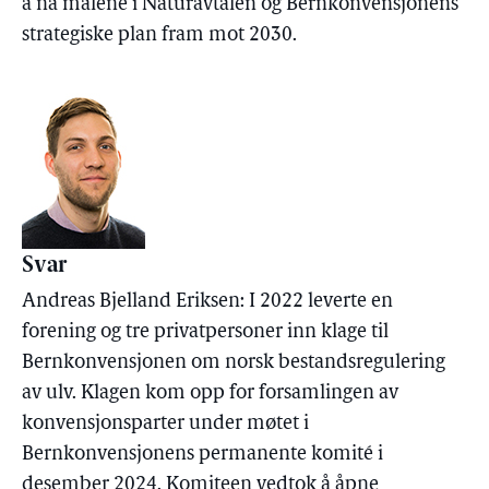
å nå målene i Naturavtalen og Bernkonvensjonens
strategiske plan fram mot 2030.
Svar
Andreas Bjelland Eriksen: I 2022 leverte en
forening og tre privatpersoner inn klage til
Bernkonvensjonen om norsk bestandsregulering
av ulv. Klagen kom opp for forsamlingen av
konvensjonsparter under møtet i
Bernkonvensjonens permanente komité i
desember 2024. Komiteen vedtok å åpne