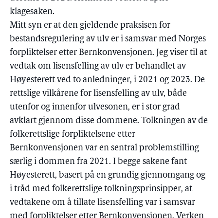
klagesaken.
Mitt syn er at den gjeldende praksisen for
bestandsregulering av ulv er i samsvar med Norges
forpliktelser etter Bernkonvensjonen. Jeg viser til at
vedtak om lisensfelling av ulv er behandlet av
Høyesterett ved to anledninger, i 2021 og 2023. De
rettslige vilkårene for lisensfelling av ulv, både
utenfor og innenfor ulvesonen, er i stor grad
avklart gjennom disse dommene. Tolkningen av de
folkerettslige forpliktelsene etter
Bernkonvensjonen var en sentral problemstilling
særlig i dommen fra 2021. I begge sakene fant
Høyesterett, basert på en grundig gjennomgang og
i tråd med folkerettslige tolkningsprinsipper, at
vedtakene om å tillate lisensfelling var i samsvar
med forpliktelser etter Bernkonvensjonen. Verken