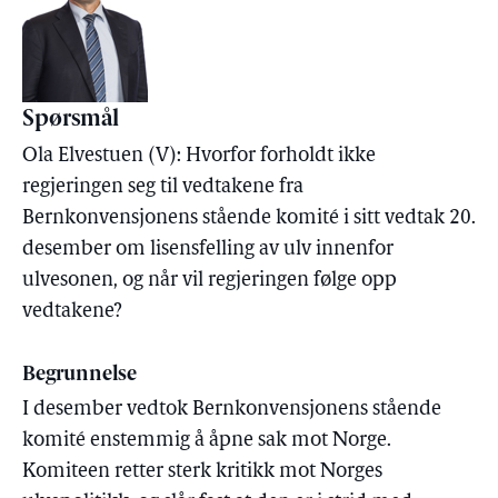
Spørsmål
Ola Elvestuen (V): Hvorfor forholdt ikke
regjeringen seg til vedtakene fra
Bernkonvensjonens stående komité i sitt vedtak 20.
desember om lisensfelling av ulv innenfor
ulvesonen, og når vil regjeringen følge opp
vedtakene?
Begrunnelse
I desember vedtok Bernkonvensjonens stående
komité enstemmig å åpne sak mot Norge.
Komiteen retter sterk kritikk mot Norges