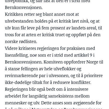
ulvepolitikk, og slår fast at den er i strid med
Bernkonvensjonen.
Kritikken retter seg blant annet mot at
ulvebestanden holdes på et kritisk lavt nivå, og at
ulv kun får leve på fem prosent av landets areal, til
tross for at arten er kritisk truet og oppført på den
norske rødlisten.
Videre kritiseres regjeringen for praksisen med
lisensfelling, noe som er i strid med artikkel 9 i
Bernkonvensjonen. Komiteen oppfordrer Norge til
å stanse fellingen av hele ulveflokker og
revirmarkerende par i ulvesonen, og til å prioritere
ikke-dødelige tiltak for å redusere konflikter.
Regjeringen blir også bedt om å intensivere
arbeidet for langsiktig sameksistens mellom
mennesker og ulv. Dette anses som avgjørende for