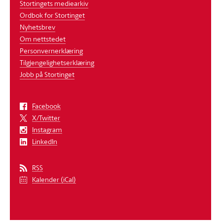
Stortingets mediearkiv
Ordbok for Stortinget
Nyhetsbrev
Om nettstedet
Personvernerklæring
Tilgjengelighetserklæring
Jobb på Stortinget
Facebook
X/Twitter
Instagram
LinkedIn
RSS
Kalender (iCal)