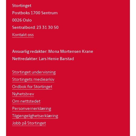
Stortinget
Postboks 1700 Sentrum
0026 Oslo
Sentralbord: 23 31 30 50
Kontakt oss
Ansvarlig redaktør: Mona Mortensen Krane
Nettredaktør: Lars Henie Barstad
Stortinget undervisning
Stortingets mediearkiv
Ordbok for Stortinget
Nyhetsbrev
Om nettstedet
Personvernerklæring
Tilgjengelighetserklæring
Jobb på Stortinget