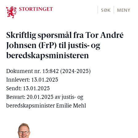
Stortinget.no
SØK
MENY
Skriftlig spørsmål fra Tor André
Johnsen (FrP) til justis- og
beredskapsministeren
Dokument nr. 15:842 (2024-2025)
Innlevert: 13.01.2025
Sendt: 13.01.2025
Besvart: 20.01.2025 av justis- og
beredskapsminister Emilie Mehl