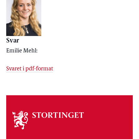
Svar
Emilie Mehl:
Svaret i pdf-format
Om
stortinget