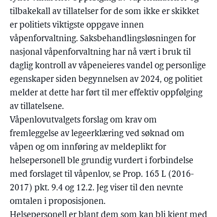
tilbakekall av tillatelser for de som ikke er skikket
er politiets viktigste oppgave innen
våpenforvaltning. Saksbehandlingsløsningen for
nasjonal våpenforvaltning har nå vært i bruk til
daglig kontroll av våpeneieres vandel og personlige
egenskaper siden begynnelsen av 2024, og politiet
melder at dette har ført til mer effektiv oppfølging
av tillatelsene.
Våpenlovutvalgets forslag om krav om
fremleggelse av legeerklæring ved søknad om
våpen og om innføring av meldeplikt for
helsepersonell ble grundig vurdert i forbindelse
med forslaget til våpenlov, se Prop. 165 L (2016-
2017) pkt. 9.4 og 12.2. Jeg viser til den nevnte
omtalen i proposisjonen.
Helsepersonell er blant dem som kan bli kjent med