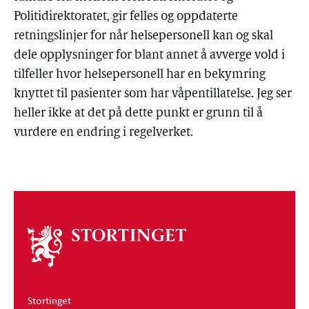
Politidirektoratet, gir felles og oppdaterte
retningslinjer for når helsepersonell kan og skal
dele opplysninger for blant annet å avverge vold i
tilfeller hvor helsepersonell har en bekymring
knyttet til pasienter som har våpentillatelse. Jeg ser
heller ikke at det på dette punkt er grunn til å
vurdere en endring i regelverket.
Om
stortinget
Stortinget