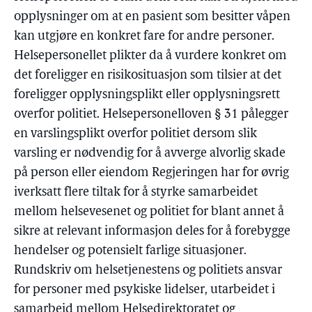
opplysninger om at en pasient som besitter våpen
kan utgjøre en konkret fare for andre personer.
Helsepersonellet plikter da å vurdere konkret om
det foreligger en risikosituasjon som tilsier at det
foreligger opplysningsplikt eller opplysningsrett
overfor politiet. Helsepersonelloven § 31 pålegger
en varslingsplikt overfor politiet dersom slik
varsling er nødvendig for å avverge alvorlig skade
på person eller eiendom Regjeringen har for øvrig
iverksatt flere tiltak for å styrke samarbeidet
mellom helsevesenet og politiet for blant annet å
sikre at relevant informasjon deles for å forebygge
hendelser og potensielt farlige situasjoner.
Rundskriv om helsetjenestens og politiets ansvar
for personer med psykiske lidelser, utarbeidet i
samarbeid mellom Helsedirektoratet og