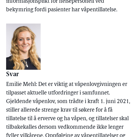
informasjonsplikt for helsepersonell ved
bekymring fordi pasienter har våpentillatelse.
Svar
Emilie Mehl: Det er viktig at våpenlovgivningen er
tilpasset aktuelle utfordringer i samfunnet.
Gjeldende våpenlov, som trådte i kraft 1. juni 2021,
stiller allerede strenge krav til søkere for å få
tillatelse til å erverve og ha våpen, og tillatelser skal
tilbakekalles dersom vedkommende ikke lenger
fyller vilkårene. Oppfølging av våpentillatelser og