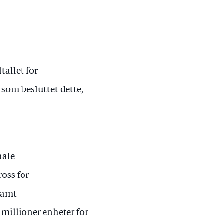
tallet for
 som besluttet dette,
nale
ross for
 samt
 millioner enheter for