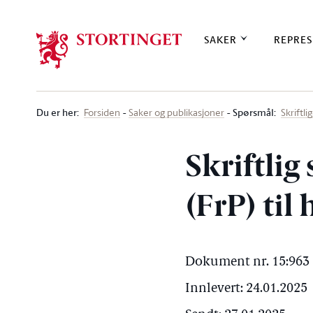
Stortinget.no
SAKER
REPRES
Du er her
:
Spørsmål:
Forsiden
Saker og publikasjoner
Skriftl
Skriftli
(FrP) til
Dokument nr. 15:963 
Innlevert: 24.01.2025