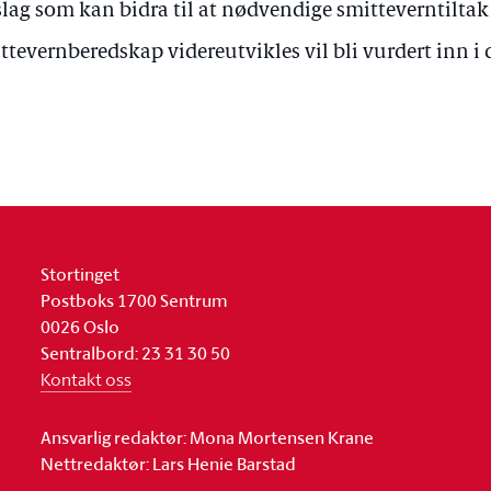
slag som kan bidra til at nødvendige smitteverntiltak
ttevernberedskap videreutvikles vil bli vurdert inn i 
Stortinget
Postboks 1700 Sentrum
0026 Oslo
Sentralbord: 23 31 30 50
Kontakt oss
Ansvarlig redaktør: Mona Mortensen Krane
Nettredaktør: Lars Henie Barstad