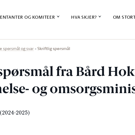
ENTANTER OG KOMITEER
HVA SKJER?
OM STOR
Skriftlig spørsmål
ige spørsmål og svar
g spørsmål fra Bård Ho
 helse- og omsorgsmini
(2024-2025)