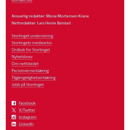
Ansvarlig redaktør: Mona Mortensen Krane
Nettredaktør: Lars Henie Barstad
Stortinget undervisning
Stortingets mediearkiv
Ordbok for Stortinget
Nyhetsbrev
Om nettstedet
Personvernerklæring
Tilgjengelighetserklæring
Jobb på Stortinget
Facebook
X/Twitter
Instagram
LinkedIn