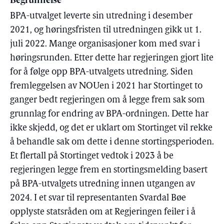
Begrunnelse
BPA-utvalget leverte sin utredning i desember
2021, og høringsfristen til utredningen gikk ut 1.
juli 2022. Mange organisasjoner kom med svar i
høringsrunden. Etter dette har regjeringen gjort lite
for å følge opp BPA-utvalgets utredning. Siden
fremleggelsen av NOUen i 2021 har Stortinget to
ganger bedt regjeringen om å legge frem sak som
grunnlag for endring av BPA-ordningen. Dette har
ikke skjedd, og det er uklart om Stortinget vil rekke
å behandle sak om dette i denne stortingsperioden.
Et flertall på Stortinget vedtok i 2023 å be
regjeringen legge frem en stortingsmelding basert
på BPA-utvalgets utredning innen utgangen av
2024. I et svar til representanten Svardal Bøe
opplyste statsråden om at Regjeringen feiler i å