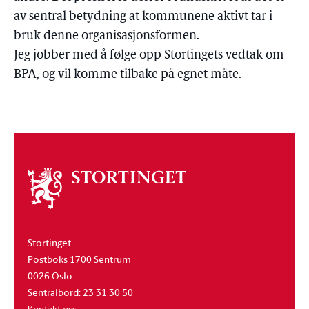
av sentral betydning at kommunene aktivt tar i
bruk denne organisasjonsformen.
Jeg jobber med å følge opp Stortingets vedtak om
BPA, og vil komme tilbake på egnet måte.
Om
stortinget
Stortinget
Postboks 1700 Sentrum
0026 Oslo
Sentralbord: 23 31 30 50
Kontakt oss