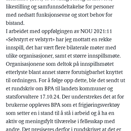
likestilling og samfunnsdeltakelse for personer
med nedsatt funksjonsevne og stort behov for
bistand.
I arbeidet med oppfølgingen av NOU 2021:11
«Selvstyrt er velstyrt» har jeg mottatt en rekke
innspill, det har vært flere bilaterale møter med
ulike organisasjoner, samt et større innspillsmøte.
Organisasjonene som deltok på innspillsmøtet
etterlyste blant annet større forutsigbarhet knyttet
til ordningen. For å følge opp dette, ble det sendt ut
et rundskriv om BPA til landets kommuner og
statsforvaltere 17.10.24. Der understrekes det at for
brukerne oppleves BPA som et frigjøringsverktøy
som setter en i stand til å stå i arbeid og å ha en
aktiv og meningsfylt tilværelse i fellesskap med
andre. Det presiseres derfor i rundskrivet at det er