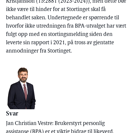
Kristjánsson (15:2881 (2023-2024)), men dette bør
ikke være til hinder for at Stortinget skal få
behandlet saken. Undertegnede er spørrende til
hvorfor ikke utredningen fra BPA-utvalget har vært
fulgt opp med en stortingsmelding siden den
leverte sin rapport i 2021, på tross av gjentatte
anmodninger fra Stortinget.
Svar
Jan Christian Vestre: Brukerstyrt personlig
assistanse (BPA) er et viktig bidrag til likeverd,