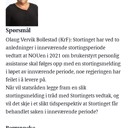
Spørsmål
Olaug Vervik Bollestad (KrF): Stortinget har ved to
anledninger i inneværende stortingsperiode
vedtatt at NOUen i 2021 om brukerstyrt personlig
assistanse skal følges opp med en stortingsmelding
i løpet av innværende periode, noe regjeringen har
feilet i å levere på.
Når vil statsråden legge fram en slik
stortingsmelding i tråd med Stortingets vedtak, og
vil det skje i et slikt tidsperspektiv at Stortinget får
behandlet saken i inneværende periode?