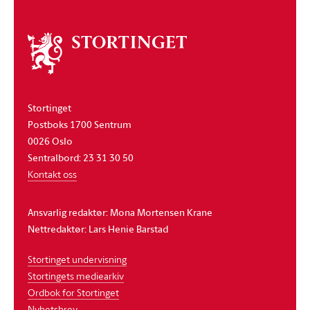
Om
stortinget
Stortinget
Postboks 1700 Sentrum
0026 Oslo
Sentralbord: 23 31 30 50
Kontakt oss
Ansvarlig redaktør: Mona Mortensen Krane
Nettredaktør: Lars Henie Barstad
Stortinget undervisning
Stortingets mediearkiv
Ordbok for Stortinget
Nyhetsbrev