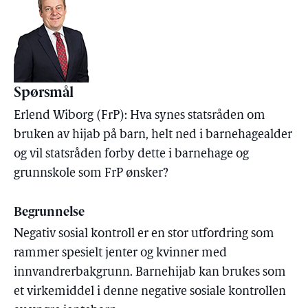
Spørsmål
Erlend Wiborg (FrP): Hva synes statsråden om
bruken av hijab på barn, helt ned i barnehagealder
og vil statsråden forby dette i barnehage og
grunnskole som FrP ønsker?
Begrunnelse
Negativ sosial kontroll er en stor utfordring som
rammer spesielt jenter og kvinner med
innvandrerbakgrunn. Barnehijab kan brukes som
et virkemiddel i denne negative sosiale kontrollen