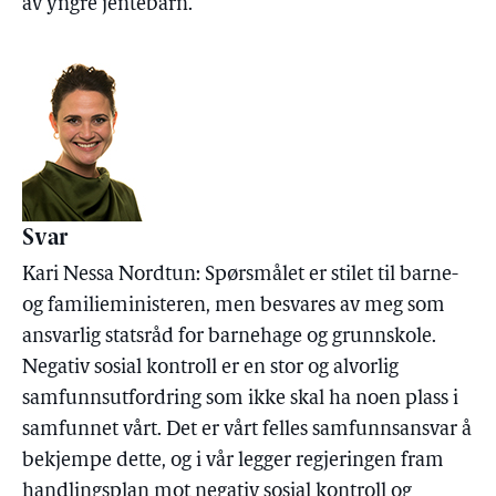
av yngre jentebarn.
Svar
Kari Nessa Nordtun: Spørsmålet er stilet til barne-
og familieministeren, men besvares av meg som
ansvarlig statsråd for barnehage og grunnskole.
Negativ sosial kontroll er en stor og alvorlig
samfunnsutfordring som ikke skal ha noen plass i
samfunnet vårt. Det er vårt felles samfunnsansvar å
bekjempe dette, og i vår legger regjeringen fram
handlingsplan mot negativ sosial kontroll og