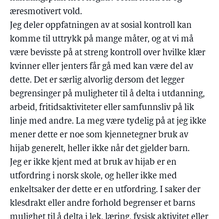
æresmotivert vold.
Jeg deler oppfatningen av at sosial kontroll kan
komme til uttrykk på mange måter, og at vi må
være bevisste på at streng kontroll over hvilke klær
kvinner eller jenters får gå med kan være del av
dette. Det er særlig alvorlig dersom det legger
begrensinger på muligheter til å delta i utdanning,
arbeid, fritidsaktiviteter eller samfunnsliv på lik
linje med andre. La meg være tydelig på at jeg ikke
mener dette er noe som kjennetegner bruk av
hijab generelt, heller ikke når det gjelder barn.
Jeg er ikke kjent med at bruk av hijab er en
utfordring i norsk skole, og heller ikke med
enkeltsaker der dette er en utfordring. I saker der
klesdrakt eller andre forhold begrenser et barns
mulighet til å delta i lek, læring, fysisk aktivitet eller