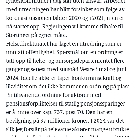
fylkeskommuner i dag står uten ansvar. Arbeidet
med utredningen har blitt forsinket som følge av
koronasituasjonen både i 2020 og i 2021, men er
nå startet opp. Regjeringen vil komme tilbake til
Stortinget på egnet måte.
Helsedirektoratet har laget en utredning som er
unntatt offentlighet. Spørsmål om en ordning er
tatt opp til helse- og omsorgsdepartementet flere
ganger og senest med statsråd Vestre i mai og juni
2024. Ideelle aktører taper konkurransekraft og
likviditet om det ikke kommer en ordning på plass.
En tilsvarende ordning for aktører med
pensjonsforpliktelser til statlig pensjonssparinger
er å finne over kap. 737. post 70. Den har en
bevilgning på 97 millioner kroner. I 2024 var det
slik jeg forstår på relevante aktører mange ubrukte