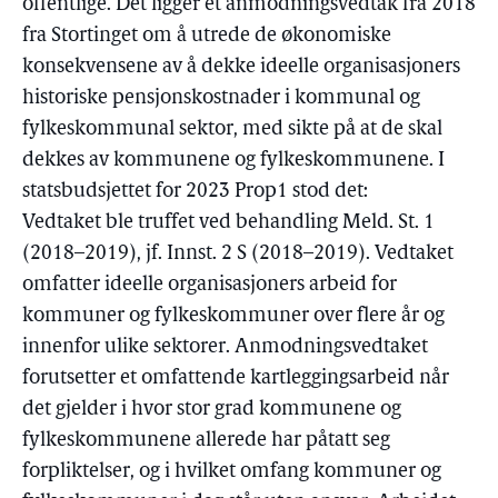
offentlige. Det ligger et anmodningsvedtak fra 2018
fra Stortinget om å utrede de økonomiske
konsekvensene av å dekke ideelle organisasjoners
historiske pensjonskostnader i kommunal og
fylkeskommunal sektor, med sikte på at de skal
dekkes av kommunene og fylkeskommunene. I
statsbudsjettet for 2023 Prop1 stod det:
Vedtaket ble truffet ved behandling Meld. St. 1
(2018–2019), jf. Innst. 2 S (2018–2019). Vedtaket
omfatter ideelle organisasjoners arbeid for
kommuner og fylkeskommuner over flere år og
innenfor ulike sektorer. Anmodningsvedtaket
forutsetter et omfattende kartleggingsarbeid når
det gjelder i hvor stor grad kommunene og
fylkeskommunene allerede har påtatt seg
forpliktelser, og i hvilket omfang kommuner og