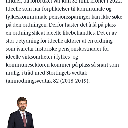
midler, da forbruket var kun 32 mill. kroner i 2022.
Ideelle som har forpliktelser til kommunale og
fylkeskommunale pensjonssparinger kan ikke søke
på den ordningen. Derfor haster det å få på plass
en ordning slik at ideelle likebehandles. Det er av
stor betydning for ideelle aktører at en ordning
som ivaretar historiske pensjonskostnader for
ideelle virksomheter i fylkes- og
kommunesektoren kommer på plass så snart som
mulig, i tråd med Stortingets vedtak
(anmodningsvedtak 82 (2018-2019).