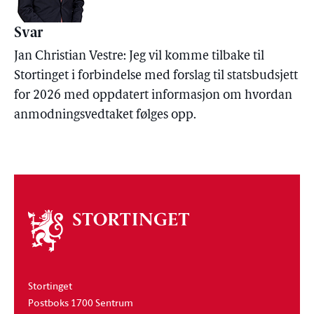
Svar
Jan Christian Vestre: Jeg vil komme tilbake til
Stortinget i forbindelse med forslag til statsbudsjett
for 2026 med oppdatert informasjon om hvordan
anmodningsvedtaket følges opp.
Om
stortinget
Stortinget
Postboks 1700 Sentrum