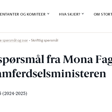
ENTANTER OG KOMITEER
HVA SKJER?
OM STOR
Skriftlig spørsmål
ige spørsmål og svar
g spørsmål fra Mona Fa
samferdselsministeren
 (2024-2025)