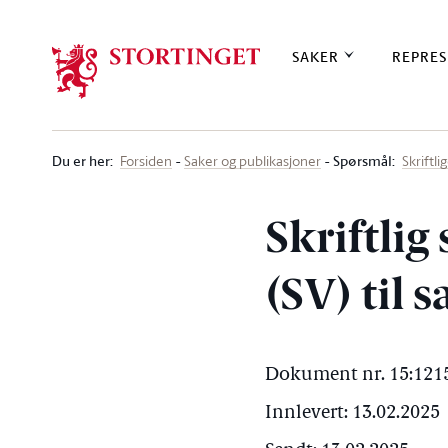
Stortinget.no
SAKER
REPRES
Du er her
:
Spørsmål:
Forsiden
Saker og publikasjoner
Skriftl
Skriftli
(SV) til 
Dokument nr. 15:1215
Innlevert: 13.02.2025