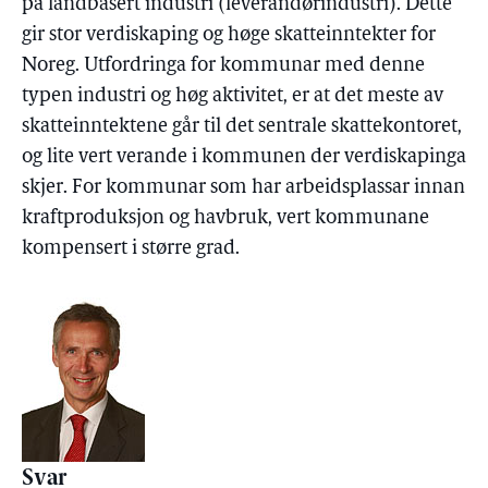
på landbasert industri (leverandørindustri). Dette
gir stor verdiskaping og høge skatteinntekter for
Noreg. Utfordringa for kommunar med denne
typen industri og høg aktivitet, er at det meste av
skatteinntektene går til det sentrale skattekontoret,
og lite vert verande i kommunen der verdiskapinga
skjer. For kommunar som har arbeidsplassar innan
kraftproduksjon og havbruk, vert kommunane
kompensert i større grad.
Svar