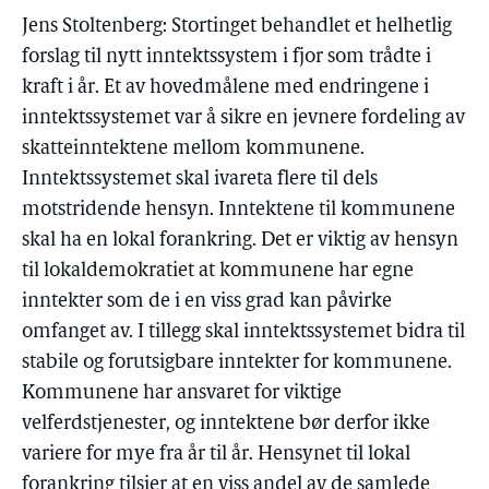
Jens Stoltenberg: Stortinget behandlet et helhetlig
forslag til nytt inntektssystem i fjor som trådte i
kraft i år. Et av hovedmålene med endringene i
inntektssystemet var å sikre en jevnere fordeling av
skatteinntektene mellom kommunene.
Inntektssystemet skal ivareta flere til dels
motstridende hensyn. Inntektene til kommunene
skal ha en lokal forankring. Det er viktig av hensyn
til lokaldemokratiet at kommunene har egne
inntekter som de i en viss grad kan påvirke
omfanget av. I tillegg skal inntektssystemet bidra til
stabile og forutsigbare inntekter for kommunene.
Kommunene har ansvaret for viktige
velferdstjenester, og inntektene bør derfor ikke
variere for mye fra år til år. Hensynet til lokal
forankring tilsier at en viss andel av de samlede