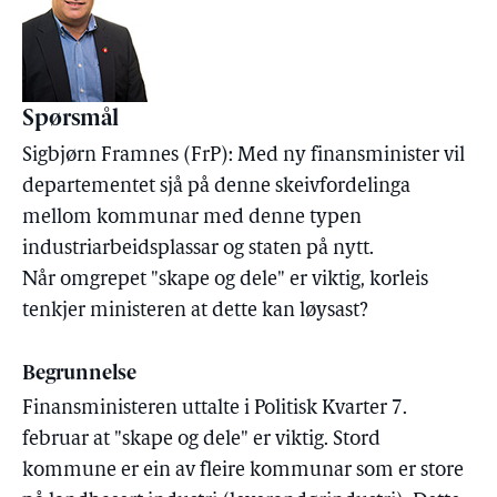
Spørsmål
Sigbjørn Framnes (FrP): Med ny finansminister vil
departementet sjå på denne skeivfordelinga
mellom kommunar med denne typen
industriarbeidsplassar og staten på nytt.
Når omgrepet "skape og dele" er viktig, korleis
tenkjer ministeren at dette kan løysast?
Begrunnelse
Finansministeren uttalte i Politisk Kvarter 7.
februar at "skape og dele" er viktig. Stord
kommune er ein av fleire kommunar som er store