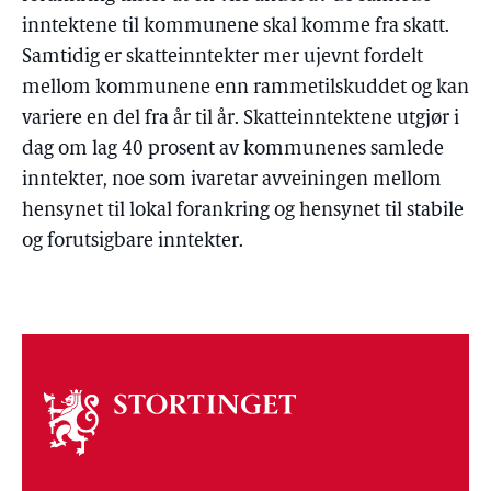
inntektene til kommunene skal komme fra skatt.
Samtidig er skatteinntekter mer ujevnt fordelt
mellom kommunene enn rammetilskuddet og kan
variere en del fra år til år. Skatteinntektene utgjør i
dag om lag 40 prosent av kommunenes samlede
inntekter, noe som ivaretar avveiningen mellom
hensynet til lokal forankring og hensynet til stabile
og forutsigbare inntekter.
Om
stortinget