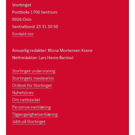
Stortinget
Postboks 1700 Sentrum
0026 Oslo
Sentralbord: 23 31 30 50
Kontakt oss
Ansvarlig redaktør: Mona Mortensen Krane
Nettredaktør: Lars Henie Barstad
Stortinget undervisning
Stortingets mediearkiv
Ordbok for Stortinget
Nyhetsbrev
Om nettstedet
Personvernerklæring
Tilgjengelighetserklæring
Jobb på Stortinget