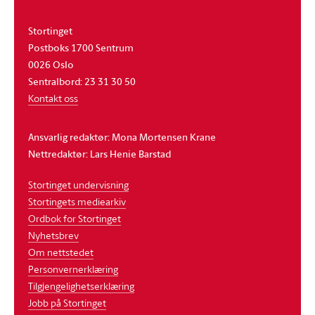
Stortinget
Postboks 1700 Sentrum
0026 Oslo
Sentralbord: 23 31 30 50
Kontakt oss
Ansvarlig redaktør: Mona Mortensen Krane
Nettredaktør: Lars Henie Barstad
Stortinget undervisning
Stortingets mediearkiv
Ordbok for Stortinget
Nyhetsbrev
Om nettstedet
Personvernerklæring
Tilgjengelighetserklæring
Jobb på Stortinget