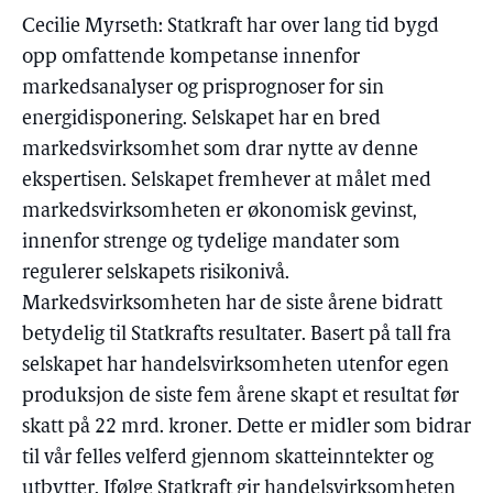
Cecilie Myrseth: Statkraft har over lang tid bygd
opp omfattende kompetanse innenfor
markedsanalyser og prisprognoser for sin
energidisponering. Selskapet har en bred
markedsvirksomhet som drar nytte av denne
ekspertisen. Selskapet fremhever at målet med
markedsvirksomheten er økonomisk gevinst,
innenfor strenge og tydelige mandater som
regulerer selskapets risikonivå.
Markedsvirksomheten har de siste årene bidratt
betydelig til Statkrafts resultater. Basert på tall fra
selskapet har handelsvirksomheten utenfor egen
produksjon de siste fem årene skapt et resultat før
skatt på 22 mrd. kroner. Dette er midler som bidrar
til vår felles velferd gjennom skatteinntekter og
utbytter. Ifølge Statkraft gir handelsvirksomheten