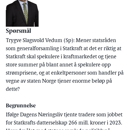
Spørsmål
Trygve Slagsvold Vedum (Sp): Mener statsråden
som generalforsamling i Statkraft at det er riktig at
Statkraft skal spekulere i kraftmarkedet og tjene
store summer på blant annet å spekulere opp
strømprisene, og at enkeltpersoner som handler på
vegne av staten Norge tjener enorme beløp på
dette?
Begrunnelse
Ifølge Dagens Næringsliv tjente tradere som jobbet
for Statkrafts datterselskap 266 mill. kroner i 2023.