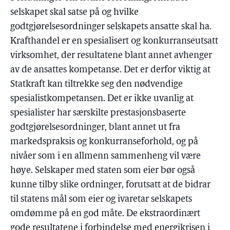
selskapet skal satse på og hvilke
godtgjørelsesordninger selskapets ansatte skal ha.
Krafthandel er en spesialisert og konkurranseutsatt
virksomhet, der resultatene blant annet avhenger
av de ansattes kompetanse. Det er derfor viktig at
Statkraft kan tiltrekke seg den nødvendige
spesialistkompetansen. Det er ikke uvanlig at
spesialister har særskilte prestasjonsbaserte
godtgjørelsesordninger, blant annet ut fra
markedspraksis og konkurranseforhold, og på
nivåer som i en allmenn sammenheng vil være
høye. Selskaper med staten som eier bør også
kunne tilby slike ordninger, forutsatt at de bidrar
til statens mål som eier og ivaretar selskapets
omdømme på en god måte. De ekstraordinært
gode resultatene i forbindelse med energikrisen i