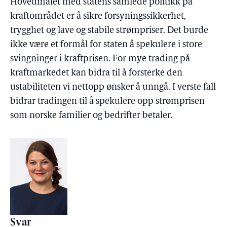
Hovedmålet med statens samlede politikk på
kraftområdet er å sikre forsyningssikkerhet,
trygghet og lave og stabile strømpriser. Det burde
ikke være et formål for staten å spekulere i store
svingninger i kraftprisen. For mye trading på
kraftmarkedet kan bidra til å forsterke den
ustabiliteten vi nettopp ønsker å unngå. I verste fall
bidrar tradingen til å spekulere opp strømprisen
som norske familier og bedrifter betaler.
Svar