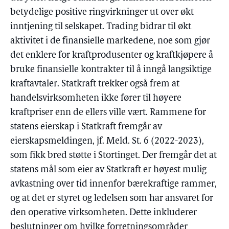
betydelige positive ringvirkninger ut over økt
inntjening til selskapet. Trading bidrar til økt
aktivitet i de finansielle markedene, noe som gjør
det enklere for kraftprodusenter og kraftkjøpere å
bruke finansielle kontrakter til å inngå langsiktige
kraftavtaler. Statkraft trekker også frem at
handelsvirksomheten ikke fører til høyere
kraftpriser enn de ellers ville vært. Rammene for
statens eierskap i Statkraft fremgår av
eierskapsmeldingen, jf. Meld. St. 6 (2022-2023),
som fikk bred støtte i Stortinget. Der fremgår det at
statens mål som eier av Statkraft er høyest mulig
avkastning over tid innenfor bærekraftige rammer,
og at det er styret og ledelsen som har ansvaret for
den operative virksomheten. Dette inkluderer
beslutninger om hvilke forretningsområder