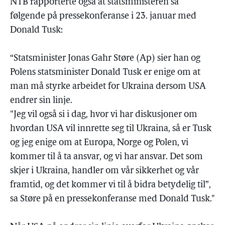
NTB rapporterte også at statsministeren sa
følgende på pressekonferanse i 23. januar med
Donald Tusk:
“Statsminister Jonas Gahr Støre (Ap) sier han og
Polens statsminister Donald Tusk er enige om at
man må styrke arbeidet for Ukraina dersom USA
endrer sin linje.
"Jeg vil også si i dag, hvor vi har diskusjoner om
hvordan USA vil innrette seg til Ukraina, så er Tusk
og jeg enige om at Europa, Norge og Polen, vi
kommer til å ta ansvar, og vi har ansvar. Det som
skjer i Ukraina, handler om vår sikkerhet og vår
framtid, og det kommer vi til å bidra betydelig til”,
sa Støre på en pressekonferanse med Donald Tusk."