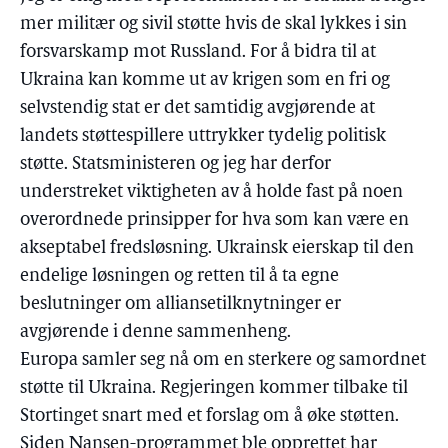
mer militær og sivil støtte hvis de skal lykkes i sin
forsvarskamp mot Russland. For å bidra til at
Ukraina kan komme ut av krigen som en fri og
selvstendig stat er det samtidig avgjørende at
landets støttespillere uttrykker tydelig politisk
støtte. Statsministeren og jeg har derfor
understreket viktigheten av å holde fast på noen
overordnede prinsipper for hva som kan være en
akseptabel fredsløsning. Ukrainsk eierskap til den
endelige løsningen og retten til å ta egne
beslutninger om alliansetilknytninger er
avgjørende i denne sammenheng.
Europa samler seg nå om en sterkere og samordnet
støtte til Ukraina. Regjeringen kommer tilbake til
Stortinget snart med et forslag om å øke støtten.
Siden Nansen-programmet ble opprettet har