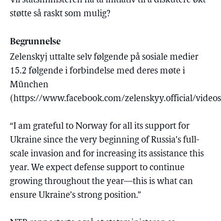
Vil statsministeren nå ta initiativ til å diskutere økt
støtte så raskt som mulig?
Begrunnelse
Zelenskyj uttalte selv følgende på sosiale medier
15.2 følgende i forbindelse med deres møte i
München
(https://www.facebook.com/zelenskyy.official/vide
“I am grateful to Norway for all its support for
Ukraine since the very beginning of Russia’s full-
scale invasion and for increasing its assistance this
year. We expect defense support to continue
growing throughout the year—this is what can
ensure Ukraine’s strong position.”