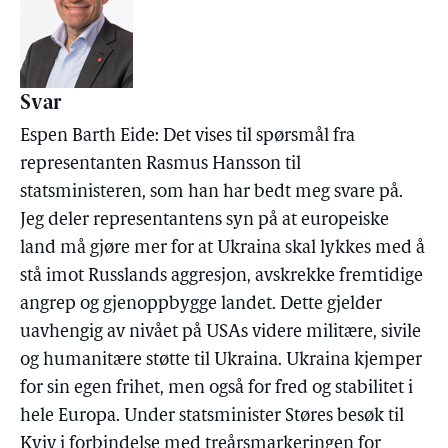
Svar
Espen Barth Eide: Det vises til spørsmål fra
representanten Rasmus Hansson til
statsministeren, som han har bedt meg svare på.
Jeg deler representantens syn på at europeiske
land må gjøre mer for at Ukraina skal lykkes med å
stå imot Russlands aggresjon, avskrekke fremtidige
angrep og gjenoppbygge landet. Dette gjelder
uavhengig av nivået på USAs videre militære, sivile
og humanitære støtte til Ukraina. Ukraina kjemper
for sin egen frihet, men også for fred og stabilitet i
hele Europa. Under statsminister Støres besøk til
Kyiv i forbindelse med treårsmarkeringen for