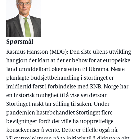
Spørsmål
Rasmus Hansson (MDG): Den siste ukens utvikling
har gjort det klart at det er behov for at europeiske
land umiddelbart øker støtten til Ukraina. Neste
planlagte budsjettbehandling i Stortinget er
imidlertid først i forbindelse med RNB. Norge har
en historisk mulighet til å vise vei dersom
Stortinget raskt tar stilling til saken. Under
pandemien hastebehandlet Stortinget flere
bevilgninger fordi det ville ha uopprettelige
konsekvenser å vente. Dette er tilfelle også nå.