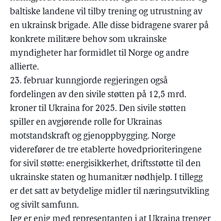
baltiske landene vil tilby trening og utrustning av
en ukrainsk brigade. Alle disse bidragene svarer på
konkrete militære behov som ukrainske
myndigheter har formidlet til Norge og andre
allierte.
23. februar kunngjorde regjeringen også
fordelingen av den sivile støtten på 12,5 mrd.
kroner til Ukraina for 2025. Den sivile støtten
spiller en avgjørende rolle for Ukrainas
motstandskraft og gjenoppbygging. Norge
viderefører de tre etablerte hovedprioriteringene
for sivil støtte: energisikkerhet, driftsstøtte til den
ukrainske staten og humanitær nødhjelp. I tillegg
er det satt av betydelige midler til næringsutvikling
og sivilt samfunn.
Jeg er enig med representanten i at Ukraina trenger