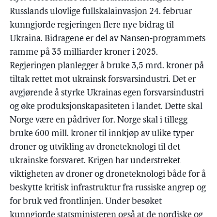
Russlands ulovlige fullskalainvasjon 24. februar
kunngjorde regjeringen flere nye bidrag til
Ukraina. Bidragene er del av Nansen-programmets
ramme på 35 milliarder kroner i 2025.
Regjeringen planlegger å bruke 3,5 mrd. kroner på
tiltak rettet mot ukrainsk forsvarsindustri. Det er
avgjørende å styrke Ukrainas egen forsvarsindustri
og øke produksjonskapasiteten i landet. Dette skal
Norge være en pådriver for. Norge skal i tillegg
bruke 600 mill. kroner til innkjøp av ulike typer
droner og utvikling av droneteknologi til det
ukrainske forsvaret. Krigen har understreket
viktigheten av droner og droneteknologi både for å
beskytte kritisk infrastruktur fra russiske angrep og
for bruk ved frontlinjen. Under besøket
kunngjorde statsministeren også at de nordiske og