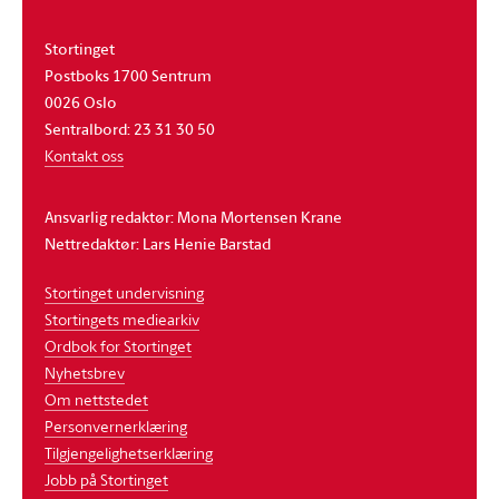
Stortinget
Postboks 1700 Sentrum
0026 Oslo
Sentralbord: 23 31 30 50
Kontakt oss
Ansvarlig redaktør: Mona Mortensen Krane
Nettredaktør: Lars Henie Barstad
Stortinget undervisning
Stortingets mediearkiv
Ordbok for Stortinget
Nyhetsbrev
Om nettstedet
Personvernerklæring
Tilgjengelighetserklæring
Jobb på Stortinget