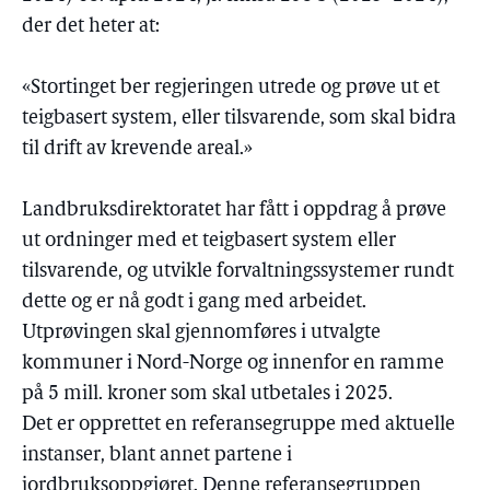
der det heter at:
«Stortinget ber regjeringen utrede og prøve ut et
teigbasert system, eller tilsvarende, som skal bidra
til drift av krevende areal.»
Landbruksdirektoratet har fått i oppdrag å prøve
ut ordninger med et teigbasert system eller
tilsvarende, og utvikle forvaltningssystemer rundt
dette og er nå godt i gang med arbeidet.
Utprøvingen skal gjennomføres i utvalgte
kommuner i Nord-Norge og innenfor en ramme
på 5 mill. kroner som skal utbetales i 2025.
Det er opprettet en referansegruppe med aktuelle
instanser, blant annet partene i
jordbruksoppgjøret. Denne referansegruppen