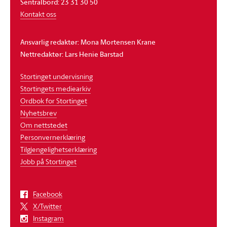
Sentralbord: 23 31 30 50
Kontakt oss
Ansvarlig redaktør: Mona Mortensen Krane
Nettredaktør: Lars Henie Barstad
Stortinget undervisning
Stortingets mediearkiv
Ordbok for Stortinget
Nyhetsbrev
Om nettstedet
Personvernerklæring
Tilgjengelighetserklæring
Jobb på Stortinget
Facebook
X/Twitter
Instagram