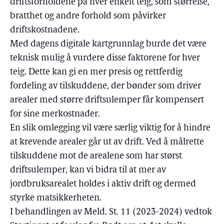
driftsforholdene på hver enkelt teig, som størrelse,
bratthet og andre forhold som påvirker
driftskostnadene.
Med dagens digitale kartgrunnlag burde det være
teknisk mulig å vurdere disse faktorene for hver
teig. Dette kan gi en mer presis og rettferdig
fordeling av tilskuddene, der bønder som driver
arealer med større driftsulemper får kompensert
for sine merkostnader.
En slik omlegging vil være særlig viktig for å hindre
at krevende arealer går ut av drift. Ved å målrette
tilskuddene mot de arealene som har størst
driftsulemper, kan vi bidra til at mer av
jordbruksarealet holdes i aktiv drift og dermed
styrke matsikkerheten.
I behandlingen av Meld. St. 11 (2023-2024) vedtok