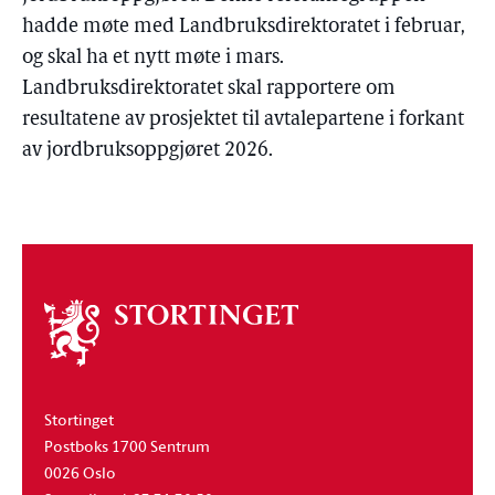
hadde møte med Landbruksdirektoratet i februar,
og skal ha et nytt møte i mars.
Landbruksdirektoratet skal rapportere om
resultatene av prosjektet til avtalepartene i forkant
av jordbruksoppgjøret 2026.
Om
stortinget
Stortinget
Postboks 1700 Sentrum
0026 Oslo