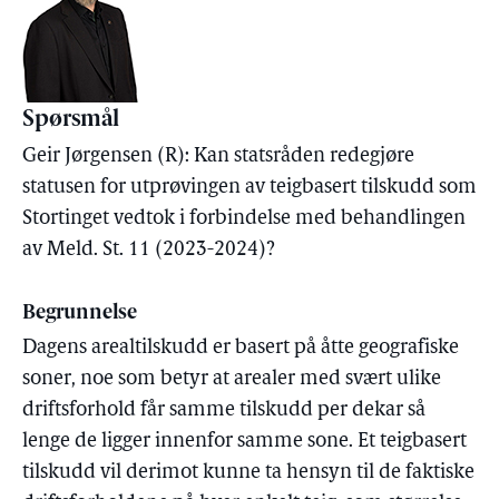
Spørsmål
Geir Jørgensen (R): Kan statsråden redegjøre
statusen for utprøvingen av teigbasert tilskudd som
Stortinget vedtok i forbindelse med behandlingen
av Meld. St. 11 (2023-2024)?
Begrunnelse
Dagens arealtilskudd er basert på åtte geografiske
soner, noe som betyr at arealer med svært ulike
driftsforhold får samme tilskudd per dekar så
lenge de ligger innenfor samme sone. Et teigbasert
tilskudd vil derimot kunne ta hensyn til de faktiske