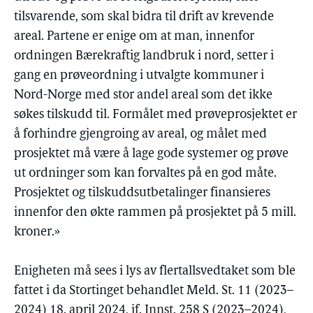
tilsvarende, som skal bidra til drift av krevende
areal. Partene er enige om at man, innenfor
ordningen Bærekraftig landbruk i nord, setter i
gang en prøveordning i utvalgte kommuner i
Nord-Norge med stor andel areal som det ikke
søkes tilskudd til. Formålet med prøveprosjektet er
å forhindre gjengroing av areal, og målet med
prosjektet må være å lage gode systemer og prøve
ut ordninger som kan forvaltes på en god måte.
Prosjektet og tilskuddsutbetalinger finansieres
innenfor den økte rammen på prosjektet på 5 mill.
kroner.»
Enigheten må sees i lys av flertallsvedtaket som ble
fattet i da Stortinget behandlet Meld. St. 11 (2023–
2024) 18. april 2024, jf. Innst. 258 S (2023–2024),