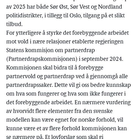
av 2025 har både Sør Øst, Sør Vest og Nordland
politidistrikter, i tillegg til Oslo, tilgang på et slikt
tilbud.
For ytterligere å styrke det forebyggende arbeidet
mot vold i nære relasjoner etablerte regjeringen
Statens kommisjon om partnerdrap
(Partnerdrapskommisjonen) i september 2024.
Kommisjonen skal bidra til å forebygge
partnervold og partnerdrap ved å gjennomgå alle
partnerdrapssaker. Dette vil gi oss bedre kunnskap
om hva som fungerer og hva som ikke fungerer i
det forebyggende arbeidet. En nærmere vurdering
av hvorvidt flere elementer fra den svenske
modellen kan være egnet for norske forhold, vil
kunne være et av flere forhold kommisjonen kan
se nærmere på. Et lovforslag som skal gi