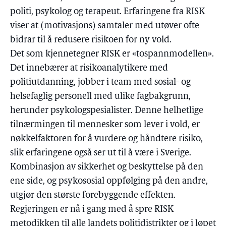
politi, psykolog og terapeut. Erfaringene fra RISK
viser at (motivasjons) samtaler med utøver ofte
bidrar til å redusere risikoen for ny vold.
Det som kjennetegner RISK er «tospannmodellen».
Det innebærer at risikoanalytikere med
politiutdanning, jobber i team med sosial- og
helsefaglig personell med ulike fagbakgrunn,
herunder psykologspesialister. Denne helhetlige
tilnærmingen til mennesker som lever i vold, er
nøkkelfaktoren for å vurdere og håndtere risiko,
slik erfaringene også ser ut til å være i Sverige.
Kombinasjon av sikkerhet og beskyttelse på den
ene side, og psykososial oppfølging på den andre,
utgjør den største forebyggende effekten.
Regjeringen er nå i gang med å spre RISK
metodikken til alle landets politidistrikter og i løpet