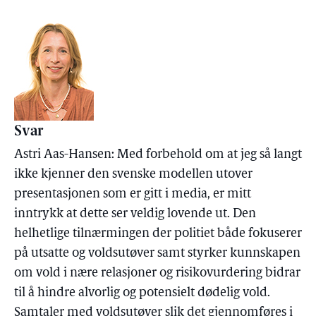
Svar
Astri Aas-Hansen: Med forbehold om at jeg så langt
ikke kjenner den svenske modellen utover
presentasjonen som er gitt i media, er mitt
inntrykk at dette ser veldig lovende ut. Den
helhetlige tilnærmingen der politiet både fokuserer
på utsatte og voldsutøver samt styrker kunnskapen
om vold i nære relasjoner og risikovurdering bidrar
til å hindre alvorlig og potensielt dødelig vold.
Samtaler med voldsutøver slik det gjennomføres i