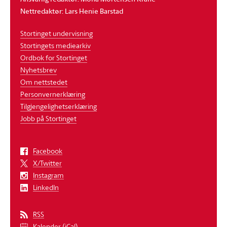
Nettredaktør: Lars Henie Barstad
Stortinget undervisning
Stortingets mediearkiv
Ordbok for Stortinget
Nyhetsbrev
Om nettstedet
Personvernerklæring
Tilgjengelighetserklæring
Jobb på Stortinget
Facebook
X/Twitter
Instagram
LinkedIn
RSS
Kalender (iCal)