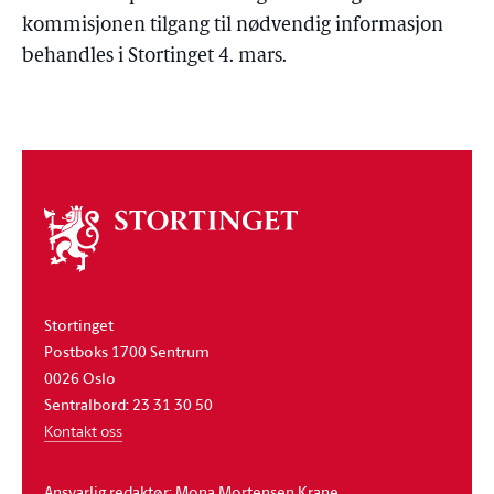
kommisjonen tilgang til nødvendig informasjon
behandles i Stortinget 4. mars.
Om
stortinget
Stortinget
Postboks 1700 Sentrum
0026 Oslo
Sentralbord: 23 31 30 50
Kontakt oss
Ansvarlig redaktør: Mona Mortensen Krane