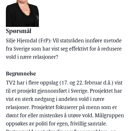
Spørsmål
Silje Hjemdal (FrP): Vil statsråden innføre metode
fra Sverige som har vist seg effektivt for å redusere
vold i nære relasjoner?
Begrunnelse
TV2 har i flere oppslag (17. og 22. februar d.å.) vist
til et prosjekt gjennomført i Sverige. Prosjektet har
vist en sterk nedgang i andelen vold i nære
relasjoner. Prosjektet fokuserer på menn som er
dømt for eller mistenkes å utøve vold. Målgruppen
oppsøkes av politi for egen, frivillig samtale.