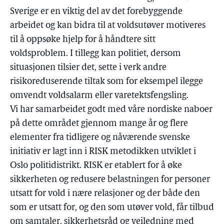
Sverige er en viktig del av det forebyggende
arbeidet og kan bidra til at voldsutøver motiveres
til å oppsøke hjelp for å håndtere sitt
voldsproblem. I tillegg kan politiet, dersom
situasjonen tilsier det, sette i verk andre
risikoreduserende tiltak som for eksempel ilegge
omvendt voldsalarm eller varetektsfengsling.
Vi har samarbeidet godt med våre nordiske naboer
på dette området gjennom mange år og flere
elementer fra tidligere og nåværende svenske
initiativ er lagt inn i RISK metodikken utviklet i
Oslo politidistrikt. RISK er etablert for å øke
sikkerheten og redusere belastningen for personer
utsatt for vold i nære relasjoner og der både den
som er utsatt for, og den som utøver vold, får tilbud
om samtaler, sikkerhetsråd og veiledning med