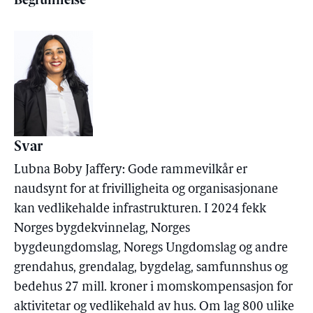
Begrunnelse
Svar
Lubna Boby Jaffery: Gode rammevilkår er
naudsynt for at frivilligheita og organisasjonane
kan vedlikehalde infrastrukturen. I 2024 fekk
Norges bygdekvinnelag, Norges
bygdeungdomslag, Noregs Ungdomslag og andre
grendahus, grendalag, bygdelag, samfunnshus og
bedehus 27 mill. kroner i momskompensasjon for
aktivitetar og vedlikehald av hus. Om lag 800 ulike