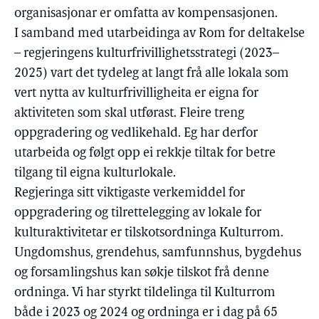
organisasjonar er omfatta av kompensasjonen.
I samband med utarbeidinga av Rom for deltakelse
– regjeringens kulturfrivillighetsstrategi (2023–
2025) vart det tydeleg at langt frå alle lokala som
vert nytta av kulturfrivilligheita er eigna for
aktiviteten som skal utførast. Fleire treng
oppgradering og vedlikehald. Eg har derfor
utarbeida og følgt opp ei rekkje tiltak for betre
tilgang til eigna kulturlokale.
Regjeringa sitt viktigaste verkemiddel for
oppgradering og tilrettelegging av lokale for
kulturaktivitetar er tilskotsordninga Kulturrom.
Ungdomshus, grendehus, samfunnshus, bygdehus
og forsamlingshus kan søkje tilskot frå denne
ordninga. Vi har styrkt tildelinga til Kulturrom
både i 2023 og 2024 og ordninga er i dag på 65