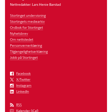
Nettredaktør: Lars Henie Barstad
Stortinget undervisning
Stortingets mediearkiv
Ordbok for Stortinget
Nyhetsbrev
Om nettstedet
Personvernerklæring
Tilgjengelighetserklæring
Jobb på Stortinget
Facebook
X/Twitter
Instagram
LinkedIn
RSS
Kalender (iCal)