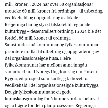
mill. kroner. I 2024 har over 50 organisasjonar
motteke 60 mill. kroner frå ordninga – til utbetring,
vedlikehald og oppgradering av lokale.
Regjeringa har òg styrkt tilskotet til regionale
kulturbygg – desentralisert ordning. I 2024 ble det
fordelt 86 mill. kroner til ordninga
Samstundes må kommunar og fylkeskommunar
prioritere midlar til utbetring og oppgradering av
dei organisasjonseigde husa. Fleire
fylkeskommunar har mellom anna inngått
samarbeid med Noregs Ungdomslag om Huset i
Bygda, eit prosjekt som kartlegg behovet for
vedlikehald i dei organisasjonseigde kulturbygga.
Det gir fylkeskommunane eit godt
kunnskapsgrunnlag for å kunne vurdere behovet
og ta høgde for det i planprosessane. Regjeringa