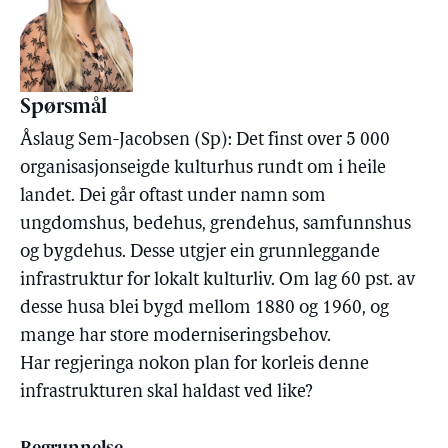
Spørsmål
Åslaug Sem-Jacobsen (Sp): Det finst over 5 000
organisasjonseigde kulturhus rundt om i heile
landet. Dei går oftast under namn som
ungdomshus, bedehus, grendehus, samfunnshus
og bygdehus. Desse utgjer ein grunnleggande
infrastruktur for lokalt kulturliv. Om lag 60 pst. av
desse husa blei bygd mellom 1880 og 1960, og
mange har store moderniseringsbehov.
Har regjeringa nokon plan for korleis denne
infrastrukturen skal haldast ved like?