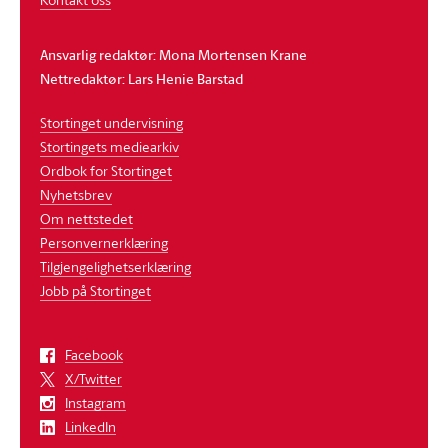
Ansvarlig redaktør: Mona Mortensen Krane
Nettredaktør: Lars Henie Barstad
Stortinget undervisning
Stortingets mediearkiv
Ordbok for Stortinget
Nyhetsbrev
Om nettstedet
Personvernerklæring
Tilgjengelighetserklæring
Jobb på Stortinget
Facebook
X/Twitter
Instagram
LinkedIn