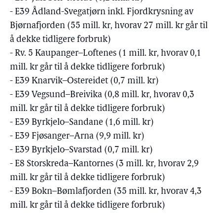
- E39 Ådland-Svegatjørn inkl. Fjordkrysning av
Bjørnafjorden (55 mill. kr, hvorav 27 mill. kr går til
å dekke tidligere forbruk)
- Rv. 5 Kaupanger–Loftenes (1 mill. kr, hvorav 0,1
mill. kr går til å dekke tidligere forbruk)
- E39 Knarvik–Ostereidet (0,7 mill. kr)
- E39 Vegsund–Breivika (0,8 mill. kr, hvorav 0,3
mill. kr går til å dekke tidligere forbruk)
- E39 Byrkjelo–Sandane (1,6 mill. kr)
- E39 Fjøsanger–Arna (9,9 mill. kr)
- E39 Byrkjelo–Svarstad (0,7 mill. kr)
- E8 Storskreda–Kantornes (3 mill. kr, hvorav 2,9
mill. kr går til å dekke tidligere forbruk)
- E39 Bokn–Bømlafjorden (35 mill. kr, hvorav 4,3
mill. kr går til å dekke tidligere forbruk)