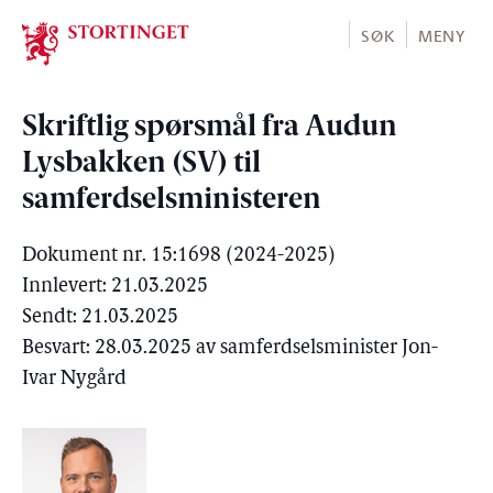
Stortinget.no
SØK
MENY
Skriftlig spørsmål fra Audun
Lysbakken (SV) til
samferdselsministeren
Dokument nr. 15:1698 (2024-2025)
Innlevert: 21.03.2025
Sendt: 21.03.2025
Besvart: 28.03.2025 av samferdselsminister Jon-
Ivar Nygård