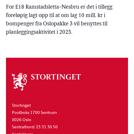
For E18 Ramstadsletta–Nesbru er det i tillegg
foreløpig lagt opp til at om lag 10 mill. kr i
bompenger fra Oslopakke 3 vil benyttes til
planleggingsaktivitet i 2025.
Om
stortinget
Stortinget
Postboks 1700 Sentrum
0026 Oslo
Sentralbord: 23 31 30 50
Kontakt oss