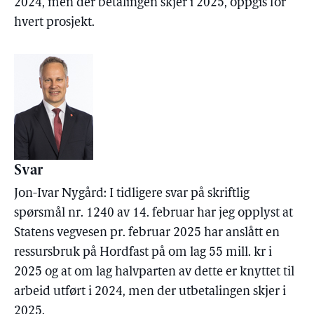
2024, men der betalingen skjer i 2025, oppgis for
hvert prosjekt.
Svar
Jon-Ivar Nygård: I tidligere svar på skriftlig
spørsmål nr. 1240 av 14. februar har jeg opplyst at
Statens vegvesen pr. februar 2025 har anslått en
ressursbruk på Hordfast på om lag 55 mill. kr i
2025 og at om lag halvparten av dette er knyttet til
arbeid utført i 2024, men der utbetalingen skjer i
2025.