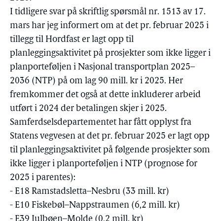
I tidligere svar på skriftlig spørsmål nr. 1513 av 17.
mars har jeg informert om at det pr. februar 2025 i
tillegg til Hordfast er lagt opp til
planleggingsaktivitet på prosjekter som ikke ligger i
planporteføljen i Nasjonal transportplan 2025–
2036 (NTP) på om lag 90 mill. kr i 2025. Her
fremkommer det også at dette inkluderer arbeid
utført i 2024 der betalingen skjer i 2025.
Samferdselsdepartementet har fått opplyst fra
Statens vegvesen at det pr. februar 2025 er lagt opp
til planleggingsaktivitet på følgende prosjekter som
ikke ligger i planporteføljen i NTP (prognose for
2025 i parentes):
- E18 Ramstadsletta–Nesbru (33 mill. kr)
- E10 Fiskebøl–Nappstraumen (6,2 mill. kr)
- E39 Julbøen–Molde (0,2 mill. kr)