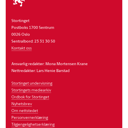
stortinget
Stortinget
Postboks 1700 Sentrum
0026 Oslo
Sentralbord: 23 31 30 50
Kontakt oss
Ansvarlig redaktør: Mona Mortensen Krane
Nettredaktør: Lars Henie Barstad
Stortinget undervisning
Stortingets mediearkiv
Ordbok for Stortinget
Nyhetsbrev
Om nettstedet
Personvernerklæring
Tilgjengelighetserklæring