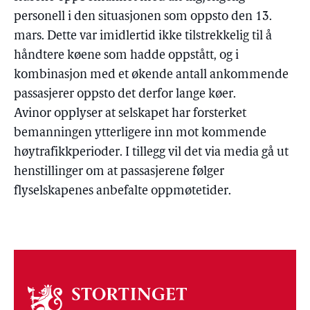
personell i den situasjonen som oppsto den 13.
mars. Dette var imidlertid ikke tilstrekkelig til å
håndtere køene som hadde oppstått, og i
kombinasjon med et økende antall ankommende
passasjerer oppsto det derfor lange køer.
Avinor opplyser at selskapet har forsterket
bemanningen ytterligere inn mot kommende
høytrafikkperioder. I tillegg vil det via media gå ut
henstillinger om at passasjerene følger
flyselskapenes anbefalte oppmøtetider.
Om