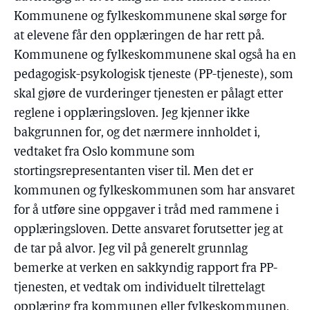
Kommunene og fylkeskommunene skal sørge for
at elevene får den opplæringen de har rett på.
Kommunene og fylkeskommunene skal også ha en
pedagogisk-psykologisk tjeneste (PP-tjeneste), som
skal gjøre de vurderinger tjenesten er pålagt etter
reglene i opplæringsloven. Jeg kjenner ikke
bakgrunnen for, og det nærmere innholdet i,
vedtaket fra Oslo kommune som
stortingsrepresentanten viser til. Men det er
kommunen og fylkeskommunen som har ansvaret
for å utføre sine oppgaver i tråd med rammene i
opplæringsloven. Dette ansvaret forutsetter jeg at
de tar på alvor. Jeg vil på generelt grunnlag
bemerke at verken en sakkyndig rapport fra PP-
tjenesten, et vedtak om individuelt tilrettelagt
opplæring fra kommunen eller fylkeskommunen,