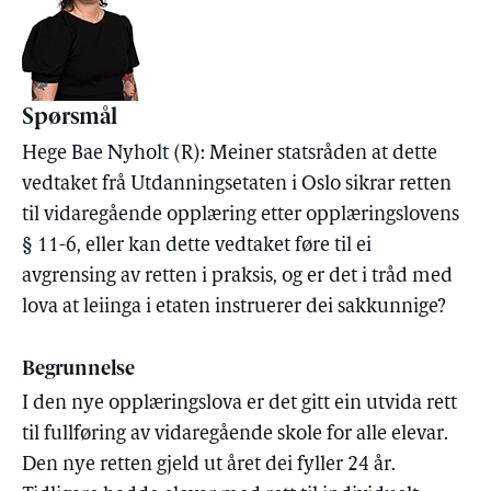
Spørsmål
Hege Bae Nyholt (R): Meiner statsråden at dette
vedtaket frå Utdanningsetaten i Oslo sikrar retten
til vidaregående opplæring etter opplæringslovens
§ 11-6, eller kan dette vedtaket føre til ei
avgrensing av retten i praksis, og er det i tråd med
lova at leiinga i etaten instruerer dei sakkunnige?
Begrunnelse
I den nye opplæringslova er det gitt ein utvida rett
til fullføring av vidaregående skole for alle elevar.
Den nye retten gjeld ut året dei fyller 24 år.