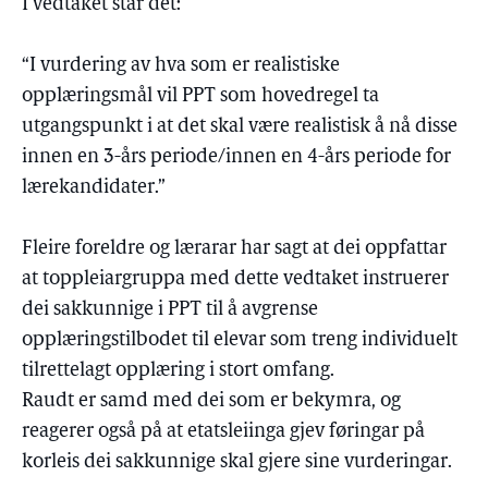
I vedtaket står det:
“I vurdering av hva som er realistiske
opplæringsmål vil PPT som hovedregel ta
utgangspunkt i at det skal være realistisk å nå disse
innen en 3-års periode/innen en 4-års periode for
lærekandidater.”
Fleire foreldre og lærarar har sagt at dei oppfattar
at toppleiargruppa med dette vedtaket instruerer
dei sakkunnige i PPT til å avgrense
opplæringstilbodet til elevar som treng individuelt
tilrettelagt opplæring i stort omfang.
Raudt er samd med dei som er bekymra, og
reagerer også på at etatsleiinga gjev føringar på
korleis dei sakkunnige skal gjere sine vurderingar.