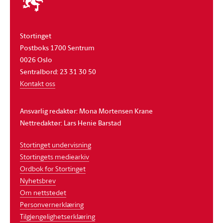
stortinget
Stortinget
Postboks 1700 Sentrum
0026 Oslo
Sentralbord: 23 31 30 50
Kontakt oss
Ansvarlig redaktør: Mona Mortensen Krane
Nettredaktør: Lars Henie Barstad
Stortinget undervisning
Stortingets mediearkiv
Ordbok for Stortinget
Nyhetsbrev
Om nettstedet
Personvernerklæring
Tilgjengelighetserklæring