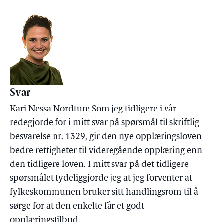
Svar
Kari Nessa Nordtun: Som jeg tidligere i vår
redegjorde for i mitt svar på spørsmål til skriftlig
besvarelse nr. 1329, gir den nye opplæringsloven
bedre rettigheter til videregående opplæring enn
den tidligere loven. I mitt svar på det tidligere
spørsmålet tydeliggjorde jeg at jeg forventer at
fylkeskommunen bruker sitt handlingsrom til å
sørge for at den enkelte får et godt
opplæringstilbud.