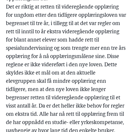
Det er riktig at retten til videregående opplæring
for ungdom etter den tidligere opplæringsloven var
begrenset til tre år, i tillegg til at det var regler om
rett til inntil to år ekstra videregående opplæring
for blant annet elever som hadde rett til
spesialundervisning og som trengte mer enn tre års
opplæring for å nå opplæringsmålene sine. Disse
reglene er ikke videreført i den nye loven. Dette
skyldes ikke et mål om at den aktuelle
elevgruppen skal få mindre opplæring enn
tidligere, men at den nye loven ikke lenger
begrenser retten til videregående opplæring til et
visst antall år. Da er det heller ikke behov for regler
om ekstra tid. Alle har nå rett til opplæring frem til
de har oppnådd en studie- eller yrkeskompetanse,
uavhengig av hvor lang tid den enkelte bruker.