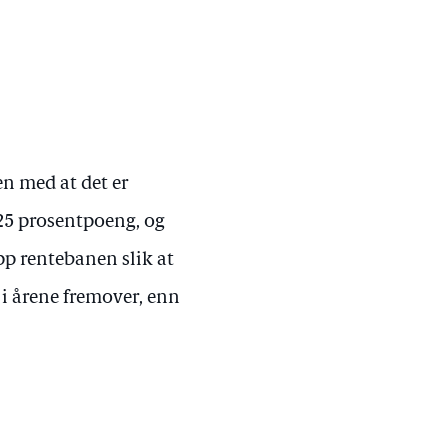
en med at det er
,25 prosentpoeng, og
pp rentebanen slik at
i årene fremover, enn