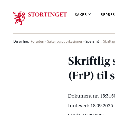
Stortinget.no
SAKER
REPRES
Du er her
:
Spørsmål:
Forsiden
Saker og publikasjoner
Skriftl
Skriftlig
(FrP) til
Dokument nr. 15:3150
Innlevert: 18.09.2025