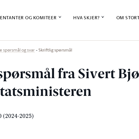
ENTANTER OG KOMITEER
HVA SKJER?
OM STOR
Skriftlig spørsmål
ige spørsmål og svar
 spørsmål fra Sivert Bj
 statsministeren
 (2024-2025)