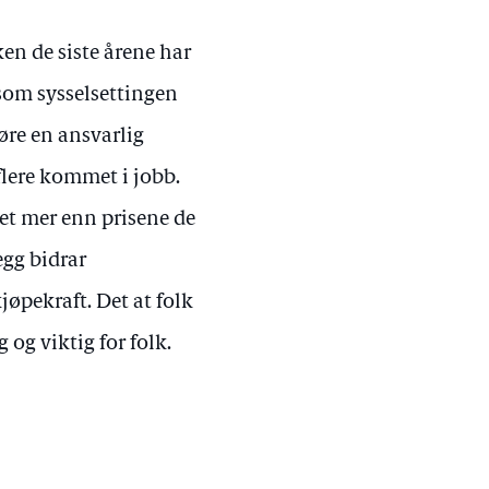
en de siste årene har
som sysselsettingen
føre en ansvarlig
flere kommet i jobb.
get mer enn prisene de
egg bidrar
jøpekraft. Det at folk
 og viktig for folk.