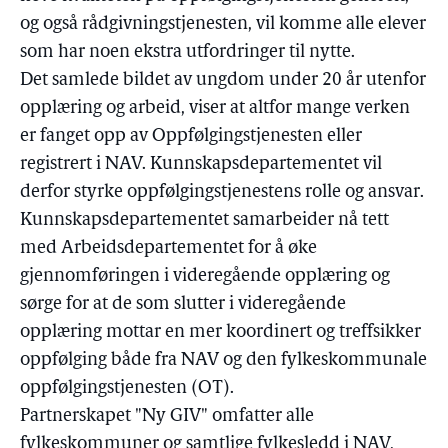
og også rådgivningstjenesten, vil komme alle elever
som har noen ekstra utfordringer til nytte.
Det samlede bildet av ungdom under 20 år utenfor
opplæring og arbeid, viser at altfor mange verken
er fanget opp av Oppfølgingstjenesten eller
registrert i NAV. Kunnskapsdepartementet vil
derfor styrke oppfølgingstjenestens rolle og ansvar.
Kunnskapsdepartementet samarbeider nå tett
med Arbeidsdepartementet for å øke
gjennomføringen i videregående opplæring og
sørge for at de som slutter i videregående
opplæring mottar en mer koordinert og treffsikker
oppfølging både fra NAV og den fylkeskommunale
oppfølgingstjenesten (OT).
Partnerskapet "Ny GIV" omfatter alle
fylkeskommuner og samtlige fylkesledd i NAV,