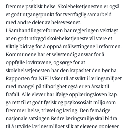
fremme psykisk helse. Skolehelsetjenesten er også
et godt utgangspunkt for tverrfaglig samarbeid
med andre deler av helsevesenet.
I Samhandlingsreformen har regjeringen vektlagt
at en godt utbygd skolehelsetjeneste vil være et
viktig bidrag for å oppnå målsettingene i reformen.
Kommunene har et selvstendig ansvar for å
oppfylle lovkravene, og sørge for at
skolehelsetjenesten har den kapasitet den bør ha.
Rapporten fra NIFU viser til at svikt i læringsmiljøet
med mangel på tilhørighet også er en årsak til
frafall. Alle elever har ifølge opplæringsloven kap.
ga rett til et godt fysisk og psykososialt miljø som
fremmer helse, trivsel og læring. Den femårige
nasjonale satsingen Bedre læringsmiljø skal bidra
til å utvikle læringsmiljøet slik at elevene opplever