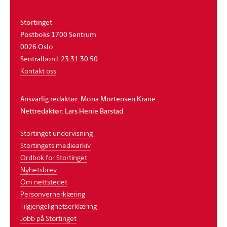
Stortinget
Postboks 1700 Sentrum
0026 Oslo
Sentralbord: 23 31 30 50
Kontakt oss
Ansvarlig redaktør: Mona Mortensen Krane
Nettredaktør: Lars Henie Barstad
Stortinget undervisning
Stortingets mediearkiv
Ordbok for Stortinget
Nyhetsbrev
Om nettstedet
Personvernerklæring
Tilgjengelighetserklæring
Jobb på Stortinget