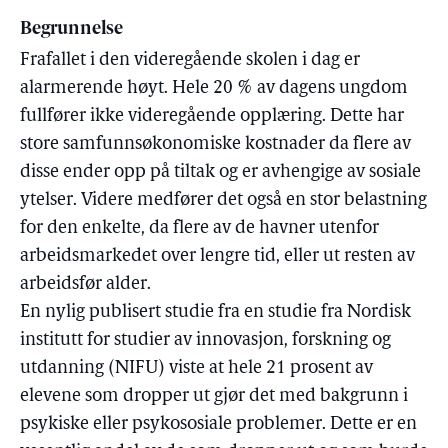
Begrunnelse
Frafallet i den videregående skolen i dag er
alarmerende høyt. Hele 20 % av dagens ungdom
fullfører ikke videregående opplæring. Dette har
store samfunnsøkonomiske kostnader da flere av
disse ender opp på tiltak og er avhengige av sosiale
ytelser. Videre medfører det også en stor belastning
for den enkelte, da flere av de havner utenfor
arbeidsmarkedet over lengre tid, eller ut resten av
arbeidsfør alder.
En nylig publisert studie fra en studie fra Nordisk
institutt for studier av innovasjon, forskning og
utdanning (NIFU) viste at hele 21 prosent av
elevene som dropper ut gjør det med bakgrunn i
psykiske eller psykososiale problemer. Dette er en