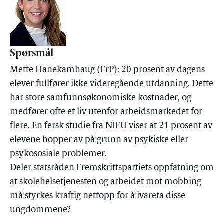
Spørsmål
Mette Hanekamhaug (FrP): 20 prosent av dagens
elever fullfører ikke videregående utdanning. Dette
har store samfunnsøkonomiske kostnader, og
medfører ofte et liv utenfor arbeidsmarkedet for
flere. En fersk studie fra NIFU viser at 21 prosent av
elevene hopper av på grunn av psykiske eller
psykososiale problemer.
Deler statsråden Fremskrittspartiets oppfatning om
at skolehelsetjenesten og arbeidet mot mobbing
må styrkes kraftig nettopp for å ivareta disse
ungdommene?