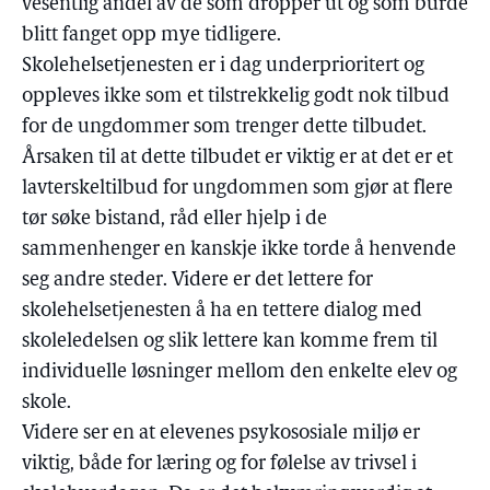
vesentlig andel av de som dropper ut og som burde
blitt fanget opp mye tidligere.
Skolehelsetjenesten er i dag underprioritert og
oppleves ikke som et tilstrekkelig godt nok tilbud
for de ungdommer som trenger dette tilbudet.
Årsaken til at dette tilbudet er viktig er at det er et
lavterskeltilbud for ungdommen som gjør at flere
tør søke bistand, råd eller hjelp i de
sammenhenger en kanskje ikke torde å henvende
seg andre steder. Videre er det lettere for
skolehelsetjenesten å ha en tettere dialog med
skoleledelsen og slik lettere kan komme frem til
individuelle løsninger mellom den enkelte elev og
skole.
Videre ser en at elevenes psykososiale miljø er
viktig, både for læring og for følelse av trivsel i