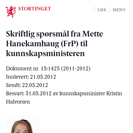
Stortinget.no
SØK
MENY
Skriftlig spørsmål fra Mette
Hanekamhaug (FrP) til
kunnskapsministeren
Dokument nr. 15:1425 (2011-2012)
Innlevert: 21.05.2012
Sendt: 22.05.2012
Besvart: 31.05.2012 av kunnskapsminister Kristin
Halvorsen