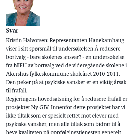
Svar
Kristin Halvorsen: Representanten Hanekamhaug
viser i sitt spørsmål til undersøkelsen Å redusere
bortvalg - bare skolenes ansvar? - en undersøkelse
fra NIFU av bortvalg ved de videregående skolene i
Akershus fylkeskommune skoleåret 2010-2011.
Den peker på at psykiske vansker er en viktig årsak
til frafall.
Regjeringens hovedsatsning for å redusere frafall er
prosjektet Ny GIV. Innenfor dette prosjektet har vi
ikke tiltak som er spesielt rettet mot elever med
psykiske vansker, men alle tiltak som bidrar til å
heve kvaliteten på oppfølgingstjenesten generelt,