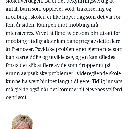
skolehverdagen. Da er det bekymringsverdig at
antall barn som opplever vold, trakassering og
mobbing i skolen er like høyt i dag som det var for
fem år siden. Kampen mot mobbing må
intensiveres. Vi vet at flere av de som blir utsatt for
mobbing i tidlig alder kan bære preg av dette flere
år fremover. Psykiske problemer er gjerne noe som
kan starte tidlig og utvikle seg, og en kan således
forstå det slik at flere av de som dropper ut på
grunn av psykiske problemer i videregående skole
kunne ha vært hjulpet langt tidligere. Tidlig innsats
må gjelde også når det kommer til elevenes velferd
og trivsel.