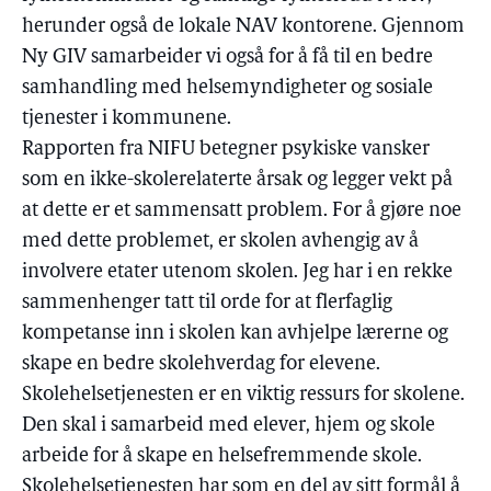
herunder også de lokale NAV kontorene. Gjennom
Ny GIV samarbeider vi også for å få til en bedre
samhandling med helsemyndigheter og sosiale
tjenester i kommunene.
Rapporten fra NIFU betegner psykiske vansker
som en ikke-skolerelaterte årsak og legger vekt på
at dette er et sammensatt problem. For å gjøre noe
med dette problemet, er skolen avhengig av å
involvere etater utenom skolen. Jeg har i en rekke
sammenhenger tatt til orde for at flerfaglig
kompetanse inn i skolen kan avhjelpe lærerne og
skape en bedre skolehverdag for elevene.
Skolehelsetjenesten er en viktig ressurs for skolene.
Den skal i samarbeid med elever, hjem og skole
arbeide for å skape en helsefremmende skole.
Skolehelsetjenesten har som en del av sitt formål å