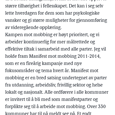
større tilhørighet i fellesskapet. Det kan i seg selv
lette hverdagen for dem som har psykologiske
vansker og gi større muligheter for gjennomføring
av videregående opplæring.
Kampen mot mobbing er høyt prioritert, og vi
arbeider kontinuerlig for mer målrettede og
effektive tiltak i samarbeid med alle parter. Jeg vil
holde fram Manifest mot mobbing 2011-2014,
som er en fireårig kampanje med nye
fokusområder og tema hvert år. Manifest mot
mobbing er en bred satsing undertegnet av parter
fra utdanning, arbeidsliv, frivillig sektor og helse
lokalt og nasjonalt. Alle ordførere i alle kommuner
er invitert til å bli med som manifestparter og
forplikte seg til å arbeide mot mobbing. Over 330
kommuner har til nå meldt seg på. Et godt