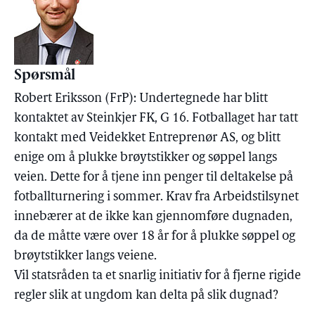
Spørsmål
Robert Eriksson (FrP): Undertegnede har blitt
kontaktet av Steinkjer FK, G 16. Fotballaget har tatt
kontakt med Veidekket Entreprenør AS, og blitt
enige om å plukke brøytstikker og søppel langs
veien. Dette for å tjene inn penger til deltakelse på
fotballturnering i sommer. Krav fra Arbeidstilsynet
innebærer at de ikke kan gjennomføre dugnaden,
da de måtte være over 18 år for å plukke søppel og
brøytstikker langs veiene.
Vil statsråden ta et snarlig initiativ for å fjerne rigide
regler slik at ungdom kan delta på slik dugnad?