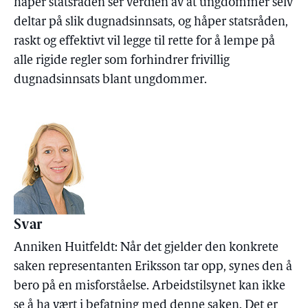
håper statsråden ser verdien av at ungdommer selv
deltar på slik dugnadsinnsats, og håper statsråden,
raskt og effektivt vil legge til rette for å lempe på
alle rigide regler som forhindrer frivillig
dugnadsinnsats blant ungdommer.
Svar
Anniken Huitfeldt: Når det gjelder den konkrete
saken representanten Eriksson tar opp, synes den å
bero på en misforståelse. Arbeidstilsynet kan ikke
se å ha vært i befatning med denne saken. Det er