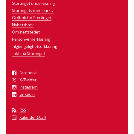
Stortinget undervisning
Stortingets mediearkiv
Ordbok for Stortinget
Nyhetsbrev
Om nettstedet
Personvernerklæring
Tilgjengelighetserklæring
Jobb på Stortinget
Facebook
X/Twitter
Instagram
LinkedIn
RSS
Kalender (iCal)