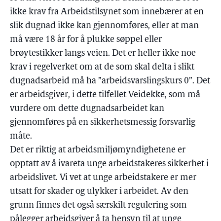
ikke krav fra Arbeidstilsynet som innebærer at en
slik dugnad ikke kan gjennomføres, eller at man
må være 18 år for å plukke søppel eller
brøytestikker langs veien. Det er heller ikke noe
krav i regelverket om at de som skal delta i slikt
dugnadsarbeid må ha ”arbeidsvarslingskurs 0”. Det
er arbeidsgiver, i dette tilfellet Veidekke, som må
vurdere om dette dugnadsarbeidet kan
gjennomføres på en sikkerhetsmessig forsvarlig
måte.
Det er riktig at arbeidsmiljømyndighetene er
opptatt av å ivareta unge arbeidstakeres sikkerhet i
arbeidslivet. Vi vet at unge arbeidstakere er mer
utsatt for skader og ulykker i arbeidet. Av den
grunn finnes det også særskilt regulering som
pålegger arbeidsgiver å ta hensyn til at unge