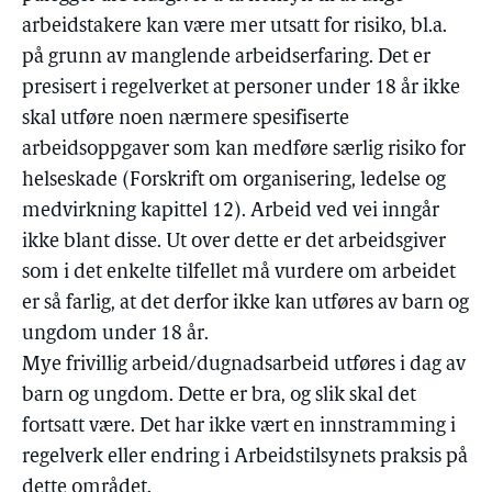
arbeidstakere kan være mer utsatt for risiko, bl.a.
på grunn av manglende arbeidserfaring. Det er
presisert i regelverket at personer under 18 år ikke
skal utføre noen nærmere spesifiserte
arbeidsoppgaver som kan medføre særlig risiko for
helseskade (Forskrift om organisering, ledelse og
medvirkning kapittel 12). Arbeid ved vei inngår
ikke blant disse. Ut over dette er det arbeidsgiver
som i det enkelte tilfellet må vurdere om arbeidet
er så farlig, at det derfor ikke kan utføres av barn og
ungdom under 18 år.
Mye frivillig arbeid/dugnadsarbeid utføres i dag av
barn og ungdom. Dette er bra, og slik skal det
fortsatt være. Det har ikke vært en innstramming i
regelverk eller endring i Arbeidstilsynets praksis på
dette området.