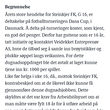
Begrunnelse
Årets store hendelse for Steinkjer FK, G 16, er
deltakelse på fotballturneringen Dana Cup, i
Danmark. Å delta på turneringer koster, som kjent,
en god del penger. Derfor har guttene som er 16 år,
tatt initiativ og kontaktet Veidekket Entreprenør
AS, hvor de tilbød seg å samle inn brøytstikker og
plukke søppel langs veikanten. For dette
dugnadsoppdraget ble det avtalt at laget kunne
tjene inn kr. 1000 per spiller.
Like før helga i uke 16, då., mottok Steinkjer FK,
kontrabeskjed om at de likevel ikke kunne få
gjennomføre denne dugnadsjobben. Dette
skyldtes at det var krav fra Arbeidstilsynet om at
man måtte være fylt 18 år for å utføre arbeid på