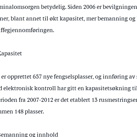
minalomsorgen betydelig. Siden 2006 er bevilgningen
ner, blant annet til økt kapasitet, mer bemanning og
affegjennomføringen.
Kapasitet
 er opprettet 657 nye fengselsplasser, og innføring a
 elektronisk kontroll har gitt en kapasitetsøkning ti
erioden fra 2007-2012 er det etablert 13 rusmestringse
men 148 plasser.
Bemanning og innhold