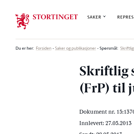
Stortinget.no
SAKER
REPRES
Du er her
:
Spørsmål:
Forsiden
Saker og publikasjoner
Skriftl
Skriftlig
(FrP) til
Dokument nr. 15:1370
Innlevert: 27.05.2013