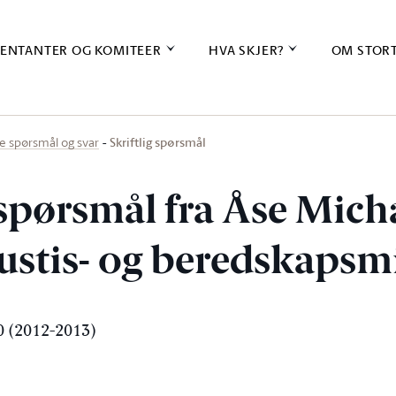
ENTANTER OG KOMITEER
HVA SKJER?
OM STOR
Skriftlig spørsmål
ige spørsmål og svar
 spørsmål fra Åse Mich
 justis- og beredskapsm
 (2012-2013)