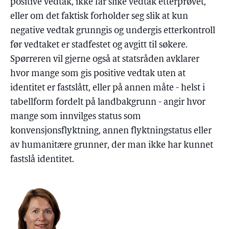
positive vedtak, ikke får slike vedtak etterprøvet,
eller om det faktisk forholder seg slik at kun
negative vedtak grunngis og undergis etterkontroll
før vedtaket er stadfestet og avgitt til søkere.
Spørreren vil gjerne også at statsråden avklarer
hvor mange som gis positive vedtak uten at
identitet er fastslått, eller på annen måte - helst i
tabellform fordelt på landbakgrunn - angir hvor
mange som innvilges status som
konvensjonsflyktning, annen flyktningstatus eller
av humanitære grunner, der man ikke har kunnet
fastslå identitet.