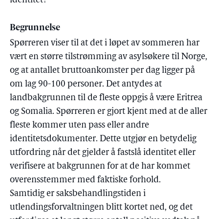
identitet?
Begrunnelse
Spørreren viser til at det i løpet av sommeren har
vært en større tilstrømming av asylsøkere til Norge,
og at antallet bruttoankomster per dag ligger på
om lag 90-100 personer. Det antydes at
landbakgrunnen til de fleste oppgis å være Eritrea
og Somalia. Spørreren er gjort kjent med at de aller
fleste kommer uten pass eller andre
identitetsdokumenter. Dette utgjør en betydelig
utfordring når det gjelder å fastslå identitet eller
verifisere at bakgrunnen for at de har kommet
overensstemmer med faktiske forhold.
Samtidig er saksbehandlingstiden i
utlendingsforvaltningen blitt kortet ned, og det