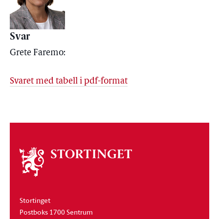
Svar
Grete Faremo:
Svaret med tabell i pdf-format
Om
stortinget
Stortinget
Postboks 1700 Sentrum