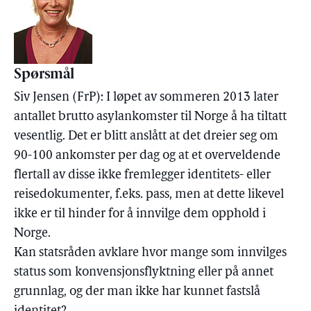
Spørsmål
Siv Jensen (FrP): I løpet av sommeren 2013 later
antallet brutto asylankomster til Norge å ha tiltatt
vesentlig. Det er blitt anslått at det dreier seg om
90-100 ankomster per dag og at et overveldende
flertall av disse ikke fremlegger identitets- eller
reisedokumenter, f.eks. pass, men at dette likevel
ikke er til hinder for å innvilge dem opphold i
Norge.
Kan statsråden avklare hvor mange som innvilges
status som konvensjonsflyktning eller på annet
grunnlag, og der man ikke har kunnet fastslå