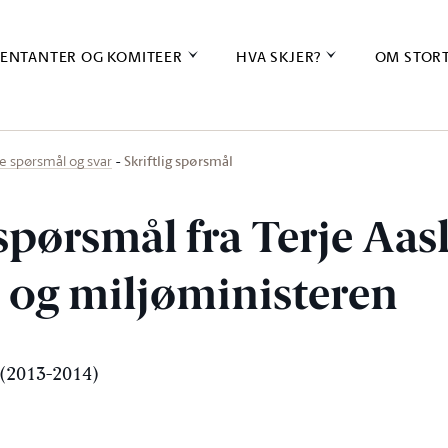
ENTANTER OG KOMITEER
HVA SKJER?
OM STOR
Skriftlig spørsmål
ige spørsmål og svar
 spørsmål fra Terje Aas
- og miljøministeren
(2013-2014)