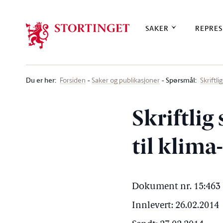
Stortinget.no
SAKER
REPRES
Du er her
:
Spørsmål:
Forsiden
Saker og publikasjoner
Skriftl
Skriftlig
til klima
Dokument nr. 15:463 
Innlevert: 26.02.2014