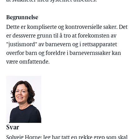
at svakheter med systemet utbedres?
Begrunnelse
Dette er kompliserte og kontroversielle saker. Det
er dessverre grunn til å tro at forekomsten av
"justismord" av barnevern og i rettsapparatet
overfor barn og foreldre i barnevernssaker kan
være omfattende.
Svar
Solveig Horne: Jeg har tatt en rekke grep som skal