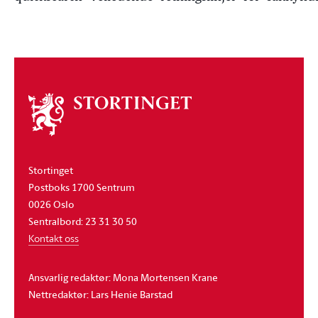
Om
stortinget
Stortinget
Postboks 1700 Sentrum
0026 Oslo
Sentralbord: 23 31 30 50
Kontakt oss
Ansvarlig redaktør: Mona Mortensen Krane
Nettredaktør: Lars Henie Barstad