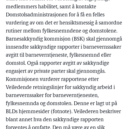
medlemmers habilitet, samt å kontakte
Domstolsadministrasjonen for å få en felles
vurdering av om det er hensiktsmessig å samordne
rutiner mellom fylkesnemndene og domstolene.
Barnesakkyndig kommisjon (BSK) skal gjennomgå
innsendte sakkyndige rapporter i barnevernssaker
avgitt til barneverntjeneste, fylkesnemnd eller
domstol. Også rapporter avgitt av sakkyndige
engasjert av private parter skal gjennomgås.
Kommisjonen vurderer rapportene etter
Veiledende retningslinjer for sakkyndig arbeid i
barnevernssaker for barneverntjenesten,
fylkesnemnda og domstolen. Denne er lagt ut på
BLDs hjemmesider (fotnote). Veilederen beskriver
blant annet hva den sakkyndige rapporten
forventes å omfatte. Den må være av en slik