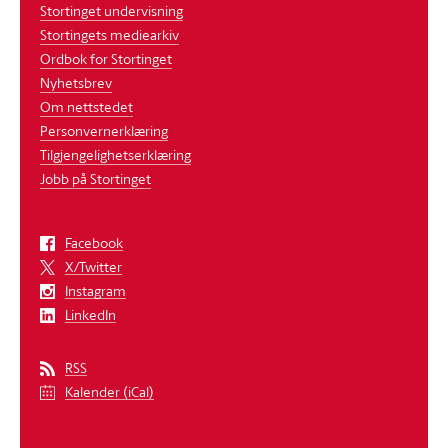
Stortinget undervisning
Stortingets mediearkiv
Ordbok for Stortinget
Nyhetsbrev
Om nettstedet
Personvernerklæring
Tilgjengelighetserklæring
Jobb på Stortinget
Facebook
X/Twitter
Instagram
LinkedIn
RSS
Kalender (iCal)