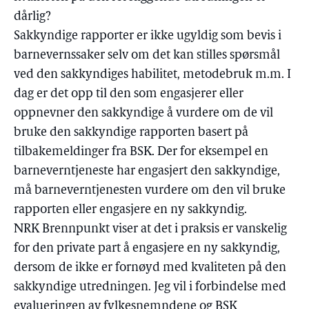
dårlig?
Sakkyndige rapporter er ikke ugyldig som bevis i
barnevernssaker selv om det kan stilles spørsmål
ved den sakkyndiges habilitet, metodebruk m.m. I
dag er det opp til den som engasjerer eller
oppnevner den sakkyndige å vurdere om de vil
bruke den sakkyndige rapporten basert på
tilbakemeldinger fra BSK. Der for eksempel en
barneverntjeneste har engasjert den sakkyndige,
må barneverntjenesten vurdere om den vil bruke
rapporten eller engasjere en ny sakkyndig.
NRK Brennpunkt viser at det i praksis er vanskelig
for den private part å engasjere en ny sakkyndig,
dersom de ikke er fornøyd med kvaliteten på den
sakkyndige utredningen. Jeg vil i forbindelse med
evalueringen av fylkesnemndene og BSK