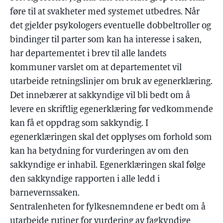
føre til at svakheter med systemet utbedres. Når
det gjelder psykologers eventuelle dobbeltroller og
bindinger til parter som kan ha interesse i saken,
har departementet i brev til alle landets
kommuner varslet om at departementet vil
utarbeide retningslinjer om bruk av egenerklæring.
Det innebærer at sakkyndige vil bli bedt om å
levere en skriftlig egenerklæring før vedkommende
kan få et oppdrag som sakkyndig. I
egenerklæringen skal det opplyses om forhold som
kan ha betydning for vurderingen av om den
sakkyndige er inhabil. Egenerklæringen skal følge
den sakkyndige rapporten i alle ledd i
barnevernssaken.
Sentralenheten for fylkesnemndene er bedt om å
utarbeide rutiner for vurdering av fagkyndige