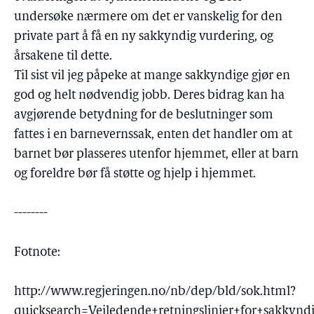
undersøke nærmere om det er vanskelig for den
private part å få en ny sakkyndig vurdering, og
årsakene til dette.
Til sist vil jeg påpeke at mange sakkyndige gjør en
god og helt nødvendig jobb. Deres bidrag kan ha
avgjørende betydning for de beslutninger som
fattes i en barnevernssak, enten det handler om at
barnet bør plasseres utenfor hjemmet, eller at barn
og foreldre bør få støtte og hjelp i hjemmet.
--------
Fotnote:
http://www.regjeringen.no/nb/dep/bld/sok.html?
quicksearch=Veiledende+retningslinjer+for+sakkyn