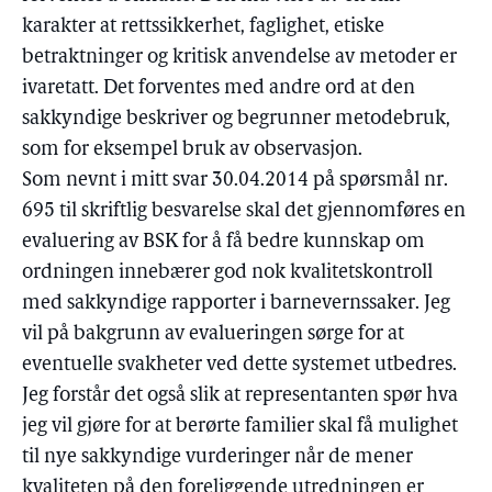
karakter at rettssikkerhet, faglighet, etiske
betraktninger og kritisk anvendelse av metoder er
ivaretatt. Det forventes med andre ord at den
sakkyndige beskriver og begrunner metodebruk,
som for eksempel bruk av observasjon.
Som nevnt i mitt svar 30.04.2014 på spørsmål nr.
695 til skriftlig besvarelse skal det gjennomføres en
evaluering av BSK for å få bedre kunnskap om
ordningen innebærer god nok kvalitetskontroll
med sakkyndige rapporter i barnevernssaker. Jeg
vil på bakgrunn av evalueringen sørge for at
eventuelle svakheter ved dette systemet utbedres.
Jeg forstår det også slik at representanten spør hva
jeg vil gjøre for at berørte familier skal få mulighet
til nye sakkyndige vurderinger når de mener
kvaliteten på den foreliggende utredningen er