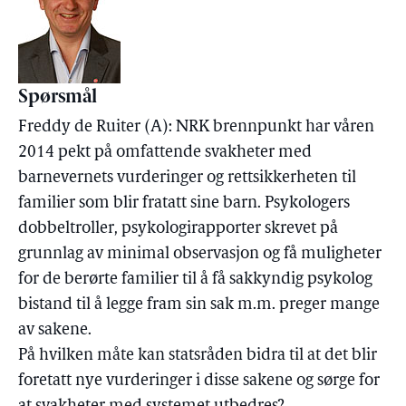
Spørsmål
Freddy de Ruiter (A): NRK brennpunkt har våren
2014 pekt på omfattende svakheter med
barnevernets vurderinger og rettsikkerheten til
familier som blir fratatt sine barn. Psykologers
dobbeltroller, psykologirapporter skrevet på
grunnlag av minimal observasjon og få muligheter
for de berørte familier til å få sakkyndig psykolog
bistand til å legge fram sin sak m.m. preger mange
av sakene.
På hvilken måte kan statsråden bidra til at det blir
foretatt nye vurderinger i disse sakene og sørge for