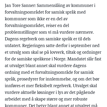
Jan Tore Sanner: Sammenslåing av kommuner i
forvaltningsområdet for samisk språk med
kommuner som ikke er en del av
forvaltningsområdet, reiser en del
problemstillinger som vi må vurdere nærmere.
Dagens regelverk om samiske språk er til dels
utdatert. Regjeringen satte derfor i september ned
et utvalg som skal se på lovverk, tiltak og ordninger
for de samiske språkene i Norge. Mandatet slår fast
at utvalget blant annet skal vurdere dagens
ordning med et forvaltningsområde for samisk
språk, prosedyrer for innlemmelse, og om det bør
innføres et mer fleksibelt regelverk. Utvalget skal
vurdere aktuelle løsninger i lys av det pågående
arbeidet med å skape større og mer robuste
kommuner. Det betyr blant annet at utvalget må