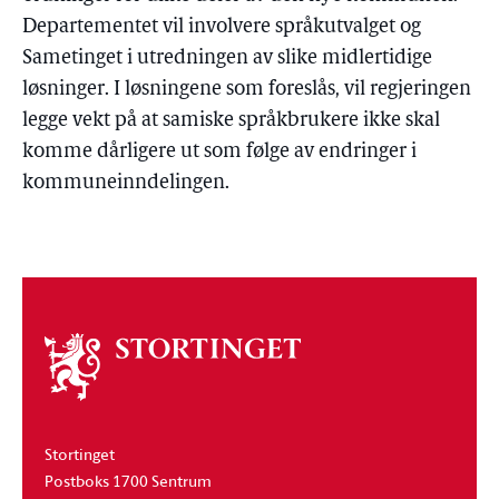
Departementet vil involvere språkutvalget og
Sametinget i utredningen av slike midlertidige
løsninger. I løsningene som foreslås, vil regjeringen
legge vekt på at samiske språkbrukere ikke skal
komme dårligere ut som følge av endringer i
kommuneinndelingen.
Om
stortinget
Stortinget
Postboks 1700 Sentrum