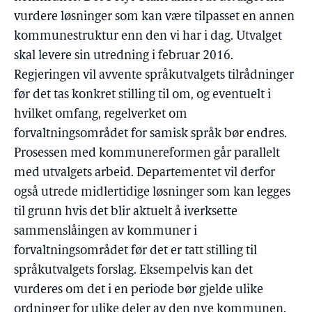
vurdere løsninger som kan være tilpasset en annen
kommunestruktur enn den vi har i dag. Utvalget
skal levere sin utredning i februar 2016.
Regjeringen vil avvente språkutvalgets tilrådninger
før det tas konkret stilling til om, og eventuelt i
hvilket omfang, regelverket om
forvaltningsområdet for samisk språk bør endres.
Prosessen med kommunereformen går parallelt
med utvalgets arbeid. Departementet vil derfor
også utrede midlertidige løsninger som kan legges
til grunn hvis det blir aktuelt å iverksette
sammenslåingen av kommuner i
forvaltningsområdet før det er tatt stilling til
språkutvalgets forslag. Eksempelvis kan det
vurderes om det i en periode bør gjelde ulike
ordninger for ulike deler av den nye kommunen.