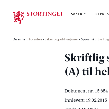
Stortinget.no
SAKER
REPRES
Du er her
:
Spørsmål:
Forsiden
Saker og publikasjoner
Skriftl
Skriftlig
(A) til h
Dokument nr. 15:654 
Innlevert: 19.02.2015