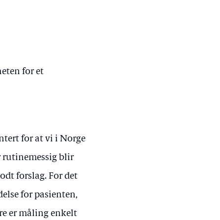
eten for et
ert for at vi i Norge
 rutinemessig blir
odt forslag. For det
delse for pasienten,
dre er måling enkelt