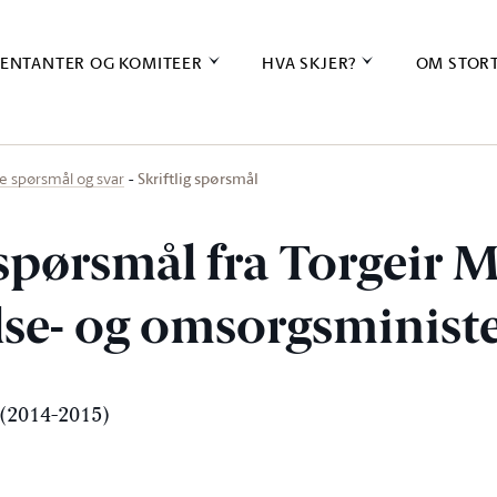
ENTANTER OG KOMITEER
HVA SKJER?
OM STOR
Skriftlig spørsmål
ige spørsmål og svar
 spørsmål fra Torgeir 
else- og omsorgsminist
(2014-2015)