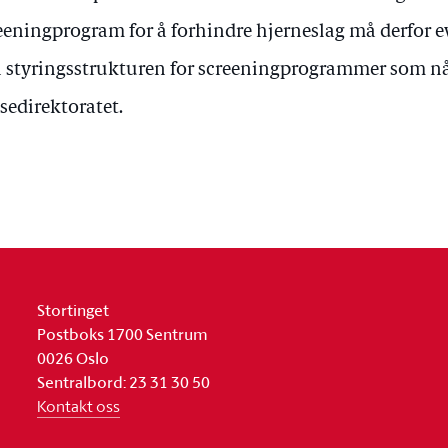
eeningprogram for å forhindre hjerneslag må derfor e
 styringsstrukturen for screeningprogrammer som nå 
sedirektoratet.
Stortinget
Postboks 1700 Sentrum
0026 Oslo
Sentralbord: 23 31 30 50
Kontakt oss