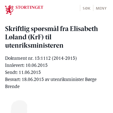
Stortinget.no
SØK
MENY
Skriftlig spørsmål fra Elisabeth
Løland (KrF) til
utenriksministeren
Dokument nr. 15:1112 (2014-2015)
Innlevert: 10.06.2015
Sendt: 11.06.2015
Besvart: 18.06.2015 av utenriksminister Børge
Brende