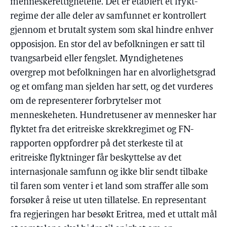
menneskerettighetene. Det er etablert et frykt-
regime der alle deler av samfunnet er kontrollert
gjennom et brutalt system som skal hindre enhver
opposisjon. En stor del av befolkningen er satt til
tvangsarbeid eller fengslet. Myndighetenes
overgrep mot befolkningen har en alvorlighetsgrad
og et omfang man sjelden har sett, og det vurderes
om de representerer forbrytelser mot
menneskeheten. Hundretusener av mennesker har
flyktet fra det eritreiske skrekkregimet og FN-
rapporten oppfordrer på det sterkeste til at
eritreiske flyktninger får beskyttelse av det
internasjonale samfunn og ikke blir sendt tilbake
til faren som venter i et land som straffer alle som
forsøker å reise ut uten tillatelse. En representant
fra regjeringen har besøkt Eritrea, med et uttalt mål