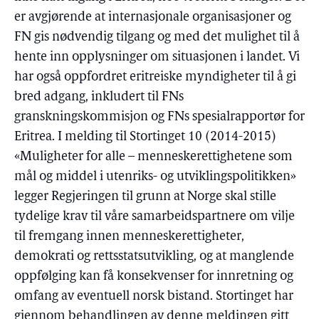
er avgjørende at internasjonale organisasjoner og
FN gis nødvendig tilgang og med det mulighet til å
hente inn opplysninger om situasjonen i landet. Vi
har også oppfordret eritreiske myndigheter til å gi
bred adgang, inkludert til FNs
granskningskommisjon og FNs spesialrapportør for
Eritrea. I melding til Stortinget 10 (2014-2015)
«Muligheter for alle – menneskerettighetene som
mål og middel i utenriks- og utviklingspolitikken»
legger Regjeringen til grunn at Norge skal stille
tydelige krav til våre samarbeidspartnere om vilje
til fremgang innen menneskerettigheter,
demokrati og rettsstatsutvikling, og at manglende
oppfølging kan få konsekvenser for innretning og
omfang av eventuell norsk bistand. Stortinget har
gjennom behandlingen av denne meldingen gitt