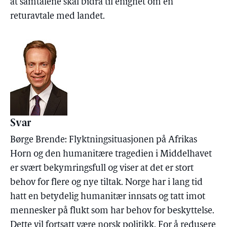
at samtalene skal bidra til enighet om en
returavtale med landet.
Svar
Børge Brende: Flyktningsituasjonen på Afrikas
Horn og den humanitære tragedien i Middelhavet
er svært bekymringsfull og viser at det er stort
behov for flere og nye tiltak. Norge har i lang tid
hatt en betydelig humanitær innsats og tatt imot
mennesker på flukt som har behov for beskyttelse.
Dette vil fortsatt være norsk politikk. For å redusere