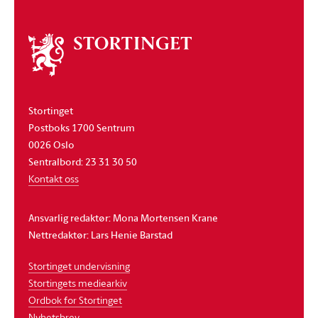
Om
stortinget
Stortinget
Postboks 1700 Sentrum
0026 Oslo
Sentralbord: 23 31 30 50
Kontakt oss
Ansvarlig redaktør: Mona Mortensen Krane
Nettredaktør: Lars Henie Barstad
Stortinget undervisning
Stortingets mediearkiv
Ordbok for Stortinget
Nyhetsbrev