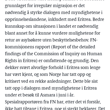
grunnlaget for irregulær migrasjon er det
nødvendig å styrke dialogen med myndighetene i
opprinnelseslandene, inkludert med Eritrea. Bedre
kunnskap om situasjonen i landet er nødvendig
blant annet for å kunne vurdere mulighetene for
retur av asylsøkere uten beskyttelsesbehov. FN-
kommisjonens rapport (Report of the detailed
findings of the Commission of Inquiry on Human
Rights in Eritrea) er omfattende og grundig. Den
dekker svært alvorlige forhold i Eritrea som lenge
har vært kjent, og som Norge har tatt opp og
kritisert ved en rekke anledninger. Dette ble sist
tatt opp i dialogen med myndighetene i Eritrea
under et besøk til Asmara i juni i år.
Spesialrapportøren fra FN har, etter det vi forstår,
ikke hatt tilgang i Eritrea, noe vi sterkt beklager. Det