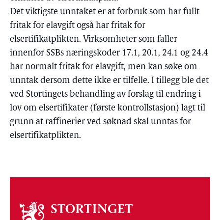
Det viktigste unntaket er at forbruk som har fullt
fritak for elavgift også har fritak for
elsertifikatplikten. Virksomheter som faller
innenfor SSBs næringskoder 17.1, 20.1, 24.1 og 24.4
har normalt fritak for elavgift, men kan søke om
unntak dersom dette ikke er tilfelle. I tillegg ble det
ved Stortingets behandling av forslag til endring i
lov om elsertifikater (første kontrollstasjon) lagt til
grunn at raffinerier ved søknad skal unntas for
elsertifikatplikten.
Om