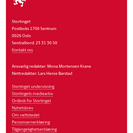
stortinget
Stortinget
Postboks 1700 Sentrum
0026 Oslo
Sentralbord: 23 31 30 50
Kontakt oss
Ansvarlig redaktør: Mona Mortensen Krane
Nettredaktør: Lars Henie Barstad
Stortinget undervisning
Stortingets mediearkiv
Ordbok for Stortinget
Nyhetsbrev
Om nettstedet
Personvernerklæring
Tilgjengelighetserklæring