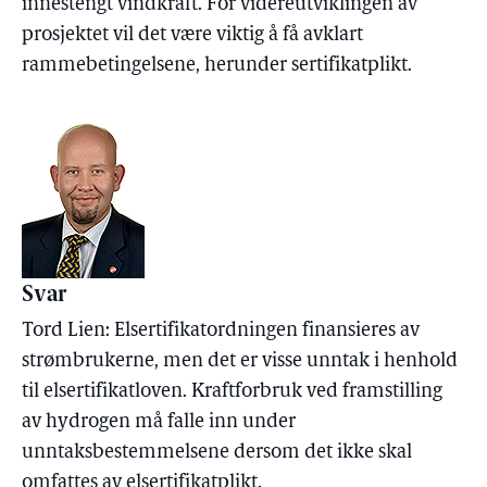
innestengt vindkraft. For videreutviklingen av
prosjektet vil det være viktig å få avklart
rammebetingelsene, herunder sertifikatplikt.
Svar
Tord Lien: Elsertifikatordningen finansieres av
strømbrukerne, men det er visse unntak i henhold
til elsertifikatloven. Kraftforbruk ved framstilling
av hydrogen må falle inn under
unntaksbestemmelsene dersom det ikke skal
omfattes av elsertifikatplikt.