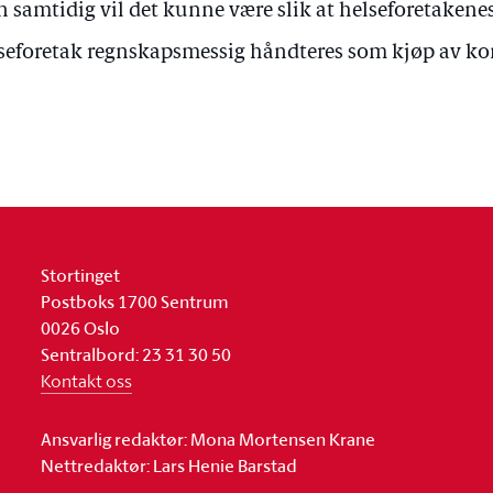
 samtidig vil det kunne være slik at helseforetakenes
seforetak regnskapsmessig håndteres som kjøp av kon
Stortinget
Postboks 1700 Sentrum
0026 Oslo
Sentralbord: 23 31 30 50
Kontakt oss
Ansvarlig redaktør: Mona Mortensen Krane
Nettredaktør: Lars Henie Barstad