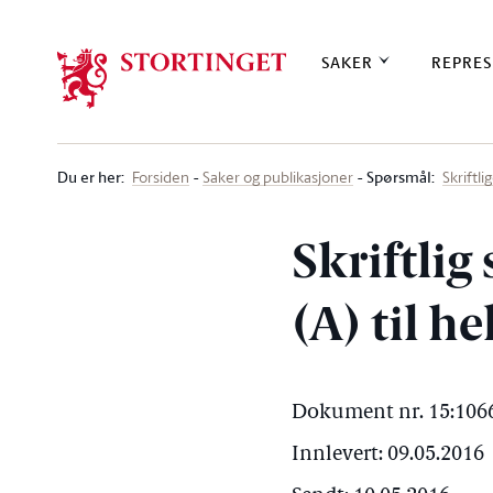
Stortinget.no
SAKER
REPRES
Du er her
:
Spørsmål:
Forsiden
Saker og publikasjoner
Skriftl
Skriftlig
(A) til h
Dokument nr. 15:1066
Innlevert: 09.05.2016