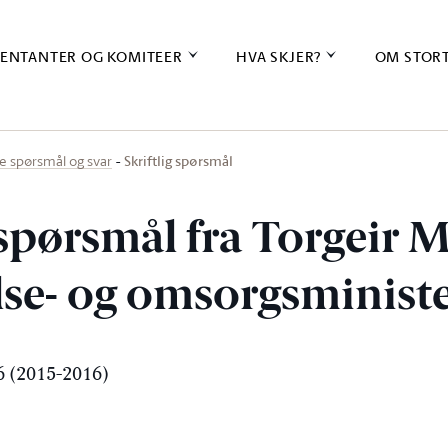
ENTANTER OG KOMITEER
HVA SKJER?
OM STOR
Skriftlig spørsmål
ige spørsmål og svar
 spørsmål fra Torgeir 
else- og omsorgsminist
 (2015-2016)