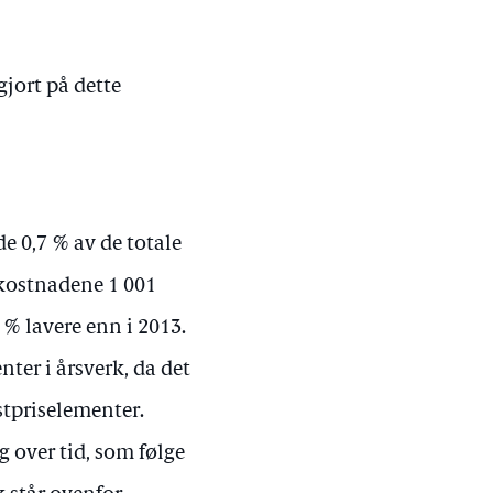
jort på dette
e 0,7 % av de totale
r kostnadene 1 001
 % lavere enn i 2013.
ter i årsverk, da det
stpriselementer.
 over tid, som følge