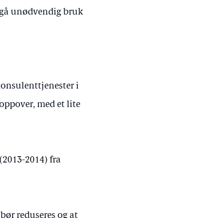
unngå unødvendig bruk
 konsulenttjenester i
 oppover, med et lite
 (2013-2014) fra
bør reduseres og at