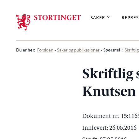
Stortinget.no
SAKER
REPRES
Du er her
:
Spørsmål:
Forsiden
Saker og publikasjoner
Skriftl
Skriftlig
Knutsen (
Dokument nr. 15:1163
Innlevert: 26.05.2016