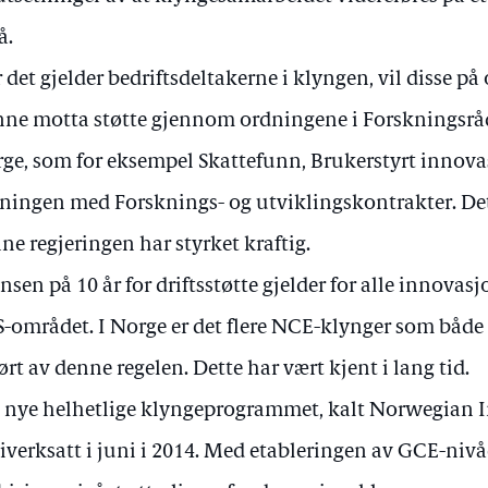
å.
 det gjelder bedriftsdeltakerne i klyngen, vil disse på
ne motta støtte gjennom ordningene i Forskningsrå
ge, som for eksempel Skattefunn, Brukerstyrt innova
ningen med Forsknings- og utviklingskontrakter. Det
ne regjeringen har styrket kraftig.
nsen på 10 år for driftsstøtte gjelder for alle innovas
-området. I Norge er det flere NCE-klynger som både i 
ørt av denne regelen. Dette har vært kjent i lang tid.
 nye helhetlige klyngeprogrammet, kalt Norwegian I
 iverksatt i juni i 2014. Med etableringen av GCE-nivå