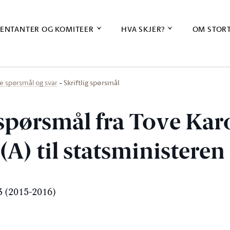
ENTANTER OG KOMITEER
HVA SKJER?
OM STOR
Skriftlig spørsmål
ige spørsmål og svar
 spørsmål fra Tove Kar
A) til statsministeren
 (2015-2016)