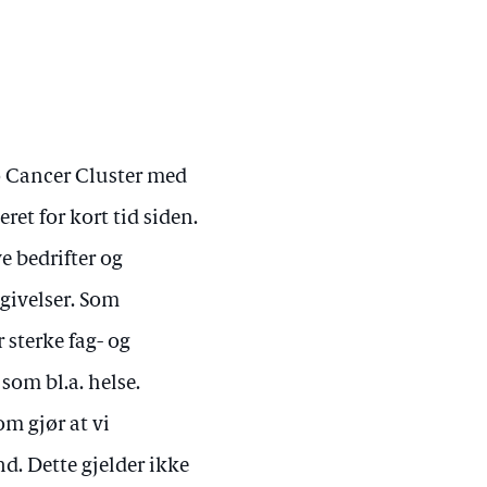
o Cancer Cluster med
ret for kort tid siden.
e bedrifter og
givelser. Som
 sterke fag- og
om bl.a. helse.
om gjør at vi
nd. Dette gjelder ikke