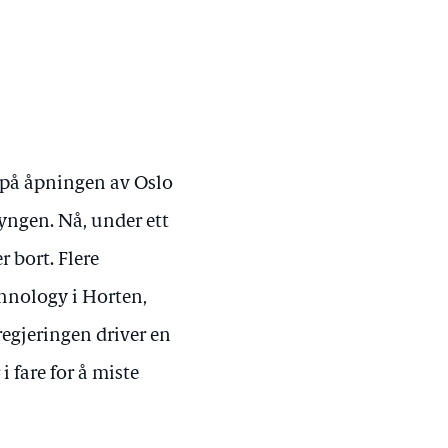
 på åpningen av Oslo
yngen. Nå, under ett
er bort. Flere
hnology i Horten,
regjeringen driver en
i fare for å miste