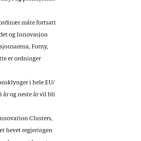
 ordinær måte fortsatt
det og Innovasjon
sjonsarena, Forny,
te er ordninger
jonsklynger i hele EU/
år og neste år vil bli
nnovation Clusters,
et hevet regjeringen