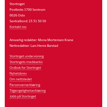
Stortinget
Postboks 1700 Sentrum
0026 Oslo
Sentralbord: 23 31 30 50
Kontakt oss
Ansvarlig redaktør: Mona Mortensen Krane
Nettredaktør: Lars Henie Barstad
Stortinget undervisning
Stortingets mediearkiv
Ordbok for Stortinget
Nyhetsbrev
Om nettstedet
Personvernerklæring
Tilgjengelighetserklæring
Jobb på Stortinget