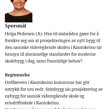
Spørsmål
Helga Pedersen (A): Hva vil statsråden gjøre for å
forsikre seg om at prosjekteringen av nytt bygg til
den samiske videregående skolen i Kautokeino tar
hensyn til alminnelige standarder for moderne
skolebygg i dag, samt framtidige behov?
Begrunnelse
Ordføreren i Kautokeino kommune har gitt
uttrykk for uro vedr. Statsbygg sin prosjektering av
nybygg for samisk videregående skole og
reindriftsskole i Kautokeino.