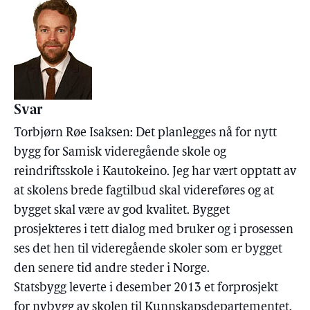
Svar
Torbjørn Røe Isaksen: Det planlegges nå for nytt
bygg for Samisk videregående skole og
reindriftsskole i Kautokeino. Jeg har vært opptatt av
at skolens brede fagtilbud skal videreføres og at
bygget skal være av god kvalitet. Bygget
prosjekteres i tett dialog med bruker og i prosessen
ses det hen til videregående skoler som er bygget
den senere tid andre steder i Norge.
Statsbygg leverte i desember 2013 et forprosjekt
for nybygg av skolen til Kunnskapsdepartementet.