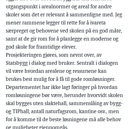
utgangspunkt i arealnormer og areal for andre
skoler som det er relevant å sammenligne med. Jeg
mener rammene legger til rette for å ivareta
særpreget og behovene ved skolen på en god måte,
samt at de gir rom for å planlegge en moderne og
god skole for framtidige elever.
Prosjekteringen gjøres, som nevnt over, av
Statsbygg i dialog med bruker. Sentralt i dialogen
vil være hvordan arealene og ressursene kan
brukes best mulig for å få til gode romløsninger.
Departementet har ikke lagt føringer på hvordan
romløsningene bør være, herunder hvorvidt skolen
skal bygges uten slaktehall, sammenslåing av bygg-
og TIPhall, antall naturfagsrom, kantine osv., men
for å komme til de beste løsningene må alle behov
og muligheter gjennomgås.