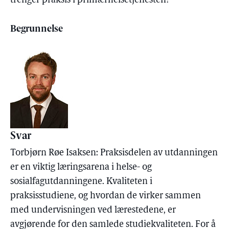
trenger praksis i primærhelsetjenesten?
Begrunnelse
Svar
Torbjørn Røe Isaksen: Praksisdelen av utdanningen
er en viktig læringsarena i helse- og
sosialfagutdanningene. Kvaliteten i
praksisstudiene, og hvordan de virker sammen
med undervisningen ved lærestedene, er
avgjørende for den samlede studiekvaliteten. For å