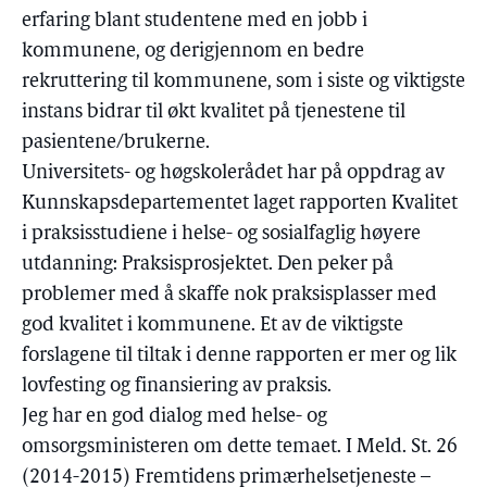
erfaring blant studentene med en jobb i
kommunene, og derigjennom en bedre
rekruttering til kommunene, som i siste og viktigste
instans bidrar til økt kvalitet på tjenestene til
pasientene/brukerne.
Universitets- og høgskolerådet har på oppdrag av
Kunnskapsdepartementet laget rapporten Kvalitet
i praksisstudiene i helse- og sosialfaglig høyere
utdanning: Praksisprosjektet. Den peker på
problemer med å skaffe nok praksisplasser med
god kvalitet i kommunene. Et av de viktigste
forslagene til tiltak i denne rapporten er mer og lik
lovfesting og finansiering av praksis.
Jeg har en god dialog med helse- og
omsorgsministeren om dette temaet. I Meld. St. 26
(2014-2015) Fremtidens primærhelsetjeneste –