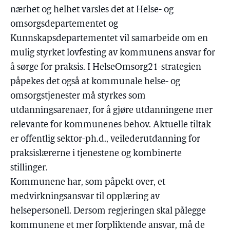
nærhet og helhet varsles det at Helse- og
omsorgsdepartementet og
Kunnskapsdepartementet vil samarbeide om en
mulig styrket lovfesting av kommunens ansvar for
å sørge for praksis. I HelseOmsorg21-strategien
påpekes det også at kommunale helse- og
omsorgstjenester må styrkes som
utdanningsarenaer, for å gjøre utdanningene mer
relevante for kommunenes behov. Aktuelle tiltak
er offentlig sektor-ph.d., veilederutdanning for
praksislærerne i tjenestene og kombinerte
stillinger.
Kommunene har, som påpekt over, et
medvirkningsansvar til opplæring av
helsepersonell. Dersom regjeringen skal pålegge
kommunene et mer forpliktende ansvar, må de