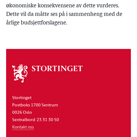
økonomiske konsekvensene av dette vurderes.
Dette vil da måtte ses på i sammenheng med de
årlige budsjettforslagene.
Om
stortinget
Stortinget
Postboks 1700 Sentrum
0026 Oslo
Sentralbord: 23 31 30 50
Kontakt oss