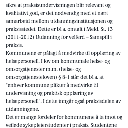
sikre at praksisundervisningen blir relevant og
kvalitativt god, er det nødvendig med et nært
samarbeid mellom utdanningsinstitusjonen og
praksisstedet. Dette er bl.a. omtalt i Meld. St. 13
(2011-2012) Utdanning for velferd – Samspill i
praksis.
Kommunene er pålagt å medvirke til opplæring av
helsepersonell. I lov om kommunale helse- og
omsorgstjenester m.m. (helse- og
omsorgstjenesteloven) § 8-1 står det bl.a. at
"enhver kommune plikter å medvirke til
undervisning og praktisk opplæring av
helsepersonell". I dette inngår også praksisdelen av
utdanningene.
Det er mange fordeler for kommunene å ta imot og
veilede sykepleierstudenter i praksis. Studentene