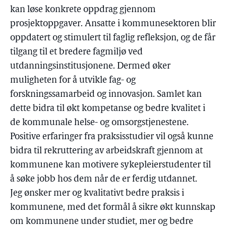
kan løse konkrete oppdrag gjennom
prosjektoppgaver. Ansatte i kommunesektoren blir
oppdatert og stimulert til faglig refleksjon, og de får
tilgang til et bredere fagmiljø ved
utdanningsinstitusjonene. Dermed øker
muligheten for å utvikle fag- og
forskningssamarbeid og innovasjon. Samlet kan
dette bidra til økt kompetanse og bedre kvalitet i
de kommunale helse- og omsorgstjenestene.
Positive erfaringer fra praksisstudier vil også kunne
bidra til rekruttering av arbeidskraft gjennom at
kommunene kan motivere sykepleierstudenter til
å søke jobb hos dem når de er ferdig utdannet.
Jeg ønsker mer og kvalitativt bedre praksis i
kommunene, med det formål å sikre økt kunnskap
om kommunene under studiet, mer og bedre