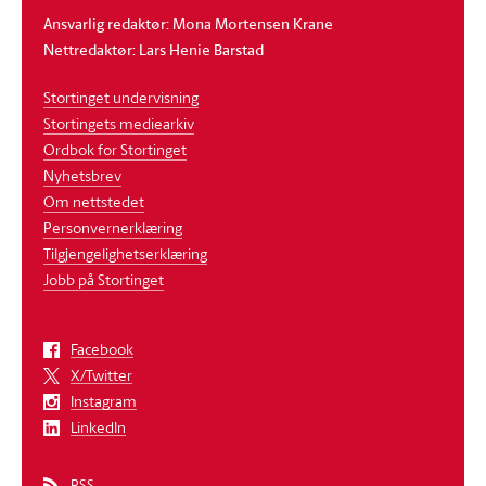
Ansvarlig redaktør: Mona Mortensen Krane
Nettredaktør: Lars Henie Barstad
Stortinget undervisning
Stortingets mediearkiv
Ordbok for Stortinget
Nyhetsbrev
Om nettstedet
Personvernerklæring
Tilgjengelighetserklæring
Jobb på Stortinget
Facebook
X/Twitter
Instagram
LinkedIn
RSS