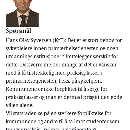
Spørsmål
Hans Olav Syversen (KrF): Det er et stort behov for
sykepleiere innen primærhelsetjenesten og noen
utdanningsinstitusjoner tilrettelegger særskilt for
dette. Dessverre melder mange at det er vansker
med å få tilstrekkelig med praksisplasser i
primærhelsetjenesten, f.eks. på sykehjem.
Kommunene er ikke forpliktet til å sørge for
praksisplasser og man er dermed prisgitt den gode
viljen alene.
Vil statsråden se på en sterkere forpliktelse for
kommunene og andre til å ta imot studenter som