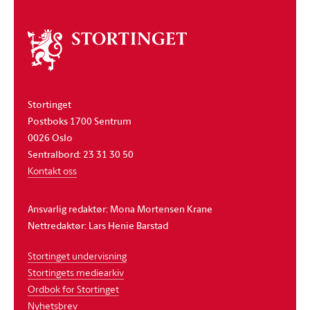
Om
stortinget
Stortinget
Postboks 1700 Sentrum
0026 Oslo
Sentralbord: 23 31 30 50
Kontakt oss
Ansvarlig redaktør: Mona Mortensen Krane
Nettredaktør: Lars Henie Barstad
Stortinget undervisning
Stortingets mediearkiv
Ordbok for Stortinget
Nyhetsbrev