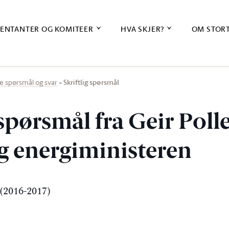
ENTANTER OG KOMITEER
HVA SKJER?
OM STOR
Skriftlig spørsmål
ige spørsmål og svar
 spørsmål fra Geir Poll
 og energiministeren
(2016-2017)