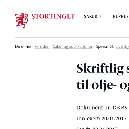
Stortinget.no
SAKER
REPRES
Du er her
:
Spørsmål:
Forsiden
Saker og publikasjoner
Skriftl
Skriftlig
til olje-
Dokument nr. 15:549 
Innlevert: 20.01.2017