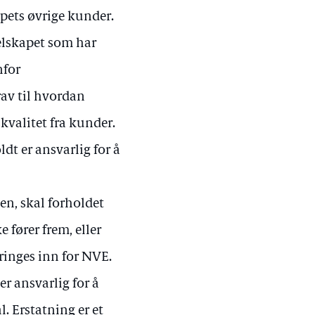
pets øvrige kunder.
selskapet som har
nfor
rav til hvordan
valitet fra kunder.
dt er ansvarlig for å
n, skal forholdet
 fører frem, eller
ringes inn for NVE.
r ansvarlig for å
. Erstatning er et