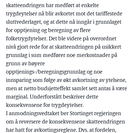
skatteendringen har medført at enkelte
trygdeytelser nå blir avkortet mot det tariffestede
sluttvederlaget, og at dette nå inngår i grunnlaget
for opptjening og beregning av flere
folketrygdytelser. Det ble videre på overordnet
nivå gjort rede for at skatteendringen på usikkert
grunnlag i sum medfører noe merkostnader på
grunn av høyere
opptjenings-/beregningsgrunnlag og noe
innsparing som følge av økt avkortning av ytelsene,
men at netto budsjetteffekt samlet sett antas å være
marginal. Underforstått beskriver dette
konsekvensene for trygdeytelser.
I anmodningsvedtaket ber Stortinget regjeringen
om å reversere de konsekvensene skatteendringen
har hatt for avkortingsreglene. Dvs. at fordelen,