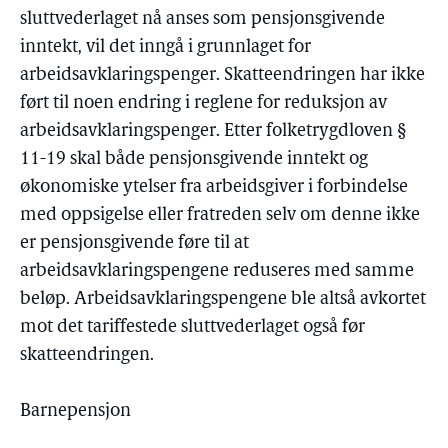
sluttvederlaget nå anses som pensjonsgivende
inntekt, vil det inngå i grunnlaget for
arbeidsavklaringspenger. Skatteendringen har ikke
ført til noen endring i reglene for reduksjon av
arbeidsavklaringspenger. Etter folketrygdloven §
11-19 skal både pensjonsgivende inntekt og
økonomiske ytelser fra arbeidsgiver i forbindelse
med oppsigelse eller fratreden selv om denne ikke
er pensjonsgivende føre til at
arbeidsavklaringspengene reduseres med samme
beløp. Arbeidsavklaringspengene ble altså avkortet
mot det tariffestede sluttvederlaget også før
skatteendringen.
Barnepensjon