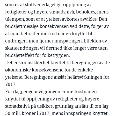
som er at sluttvederlaget gir opptjening av
rettigheter og høyere stønadsnivå, beholdes, mens
ulempen, som er at ytelsen avkortes avvikles. Den
budsjettmessige konsekvensen ved dette, følger av
at man beholder merkostnaden knyttet til
endringen, men fjerner innsparingen. Effekten av
skatteendringen vil dermed ikke lenger være uten
budsjetteffekt for folketrygden.
Det er stor usikkerhet knyttet til beregningen av de
økonomiske konsekvensene for de enkelte
ytelsene. Beregningene anslår helårsvirkningen for
2017.
For dagpengebevilgningen er merkostnaden
knyttet til opptjening av rettigheter og høyere
stønadsnivå på usikkert grunnlag anslått til om lag
50 mill. kroner i 2017, mens innsparingen knyttet