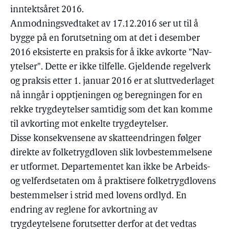
inntektsåret 2016.
Anmodningsvedtaket av 17.12.2016 ser ut til å
bygge på en forutsetning om at det i desember
2016 eksisterte en praksis for å ikke avkorte "Nav-
ytelser". Dette er ikke tilfelle. Gjeldende regelverk
og praksis etter 1. januar 2016 er at sluttvederlaget
nå inngår i opptjeningen og beregningen for en
rekke trygdeytelser samtidig som det kan komme
til avkorting mot enkelte trygdeytelser.
Disse konsekvensene av skatteendringen følger
direkte av folketrygdloven slik lovbestemmelsene
er utformet. Departementet kan ikke be Arbeids-
og velferdsetaten om å praktisere folketrygdlovens
bestemmelser i strid med lovens ordlyd. En
endring av reglene for avkortning av
trygdeytelsene forutsetter derfor at det vedtas