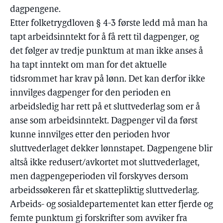
dagpengene.
Etter folketrygdloven § 4-3 første ledd må man ha
tapt arbeidsinntekt for å få rett til dagpenger, og
det følger av tredje punktum at man ikke anses å
ha tapt inntekt om man for det aktuelle
tidsrommet har krav på lønn. Det kan derfor ikke
innvilges dagpenger for den perioden en
arbeidsledig har rett på et sluttvederlag som er å
anse som arbeidsinntekt. Dagpenger vil da først
kunne innvilges etter den perioden hvor
sluttvederlaget dekker lønnstapet. Dagpengene blir
altså ikke redusert/avkortet mot sluttvederlaget,
men dagpengeperioden vil forskyves dersom
arbeidssøkeren får et skattepliktig sluttvederlag.
Arbeids- og sosialdepartementet kan etter fjerde og
femte punktum gi forskrifter som avviker fra