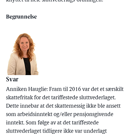
knyttet til hele sluttvederlags-ordningen?
Begrunnelse
Svar
Anniken Hauglie: Fram til 2016 var det et særskilt
skattefritak for det tariffestede sluttvederlaget.
Dette innebar at det skattemessig ikke ble ansett
som arbeidsinntekt og/eller pensjonsgivende
inntekt. Som følge av at det tariffestede
sluttvederlaget tidligere ikke var underlagt