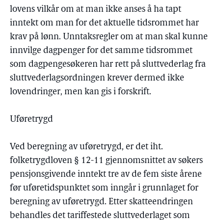
lovens vilkår om at man ikke anses å ha tapt
inntekt om man for det aktuelle tidsrommet har
krav på lønn. Unntaksregler om at man skal kunne
innvilge dagpenger for det samme tidsrommet
som dagpengesøkeren har rett på sluttvederlag fra
sluttvederlagsordningen krever dermed ikke
lovendringer, men kan gis i forskrift.
Uføretrygd
Ved beregning av uføretrygd, er det iht.
folketrygdloven § 12-11 gjennomsnittet av søkers
pensjonsgivende inntekt tre av de fem siste årene
før uføretidspunktet som inngår i grunnlaget for
beregning av uføretrygd. Etter skatteendringen
behandles det tariffestede sluttvederlaget som