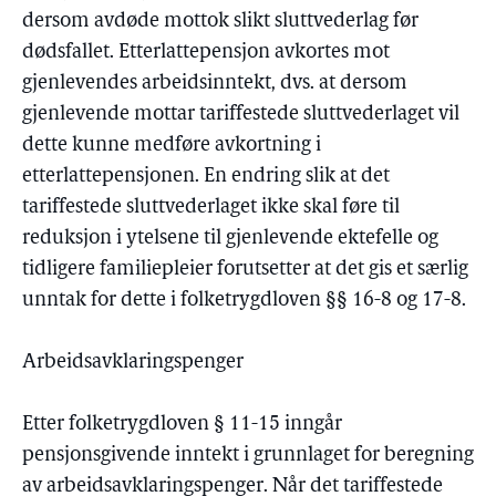
dersom avdøde mottok slikt sluttvederlag før
dødsfallet. Etterlattepensjon avkortes mot
gjenlevendes arbeidsinntekt, dvs. at dersom
gjenlevende mottar tariffestede sluttvederlaget vil
dette kunne medføre avkortning i
etterlattepensjonen. En endring slik at det
tariffestede sluttvederlaget ikke skal føre til
reduksjon i ytelsene til gjenlevende ektefelle og
tidligere familiepleier forutsetter at det gis et særlig
unntak for dette i folketrygdloven §§ 16-8 og 17-8.
Arbeidsavklaringspenger
Etter folketrygdloven § 11-15 inngår
pensjonsgivende inntekt i grunnlaget for beregning
av arbeidsavklaringspenger. Når det tariffestede