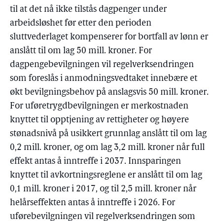
til at det nå ikke tilstås dagpenger under
arbeidsløshet før etter den perioden
sluttvederlaget kompenserer for bortfall av lønn er
anslått til om lag 50 mill. kroner. For
dagpengebevilgningen vil regelverksendringen
som foreslås i anmodningsvedtaket innebære et
økt bevilgningsbehov på anslagsvis 50 mill. kroner.
For uføretrygdbevilgningen er merkostnaden
knyttet til opptjening av rettigheter og høyere
stønadsnivå på usikkert grunnlag anslått til om lag
0,2 mill. kroner, og om lag 3,2 mill. kroner når full
effekt antas å inntreffe i 2037. Innsparingen
knyttet til avkortningsreglene er anslått til om lag
0,1 mill. kroner i 2017, og til 2,5 mill. kroner når
helårseffekten antas å inntreffe i 2026. For
uførebevilgningen vil regelverksendringen som