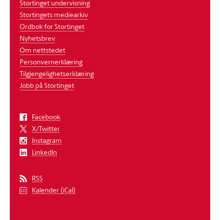
Stortinget undervisning
Stortingets mediearkiv
Ordbok for Stortinget
Nyhetsbrev
Om nettstedet
Personvernerklæring
Tilgjengelighetserklæring
Jobb på Stortinget
Facebook
X/Twitter
Instagram
LinkedIn
RSS
Kalender (iCal)