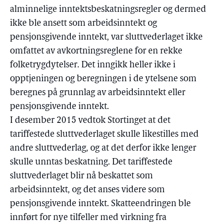
alminnelige inntektsbeskatningsregler og dermed
ikke ble ansett som arbeidsinntekt og
pensjonsgivende inntekt, var sluttvederlaget ikke
omfattet av avkortningsreglene for en rekke
folketrygdytelser. Det inngikk heller ikke i
opptjeningen og beregningen i de ytelsene som
beregnes på grunnlag av arbeidsinntekt eller
pensjonsgivende inntekt.
I desember 2015 vedtok Stortinget at det
tariffestede sluttvederlaget skulle likestilles med
andre sluttvederlag, og at det derfor ikke lenger
skulle unntas beskatning. Det tariffestede
sluttvederlaget blir nå beskattet som
arbeidsinntekt, og det anses videre som
pensjonsgivende inntekt. Skatteendringen ble
innført for nye tilfeller med virkning fra