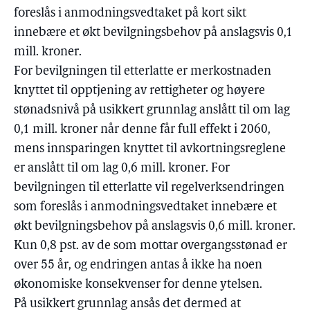
foreslås i anmodningsvedtaket på kort sikt
innebære et økt bevilgningsbehov på anslagsvis 0,1
mill. kroner.
For bevilgningen til etterlatte er merkostnaden
knyttet til opptjening av rettigheter og høyere
stønadsnivå på usikkert grunnlag anslått til om lag
0,1 mill. kroner når denne får full effekt i 2060,
mens innsparingen knyttet til avkortningsreglene
er anslått til om lag 0,6 mill. kroner. For
bevilgningen til etterlatte vil regelverksendringen
som foreslås i anmodningsvedtaket innebære et
økt bevilgningsbehov på anslagsvis 0,6 mill. kroner.
Kun 0,8 pst. av de som mottar overgangsstønad er
over 55 år, og endringen antas å ikke ha noen
økonomiske konsekvenser for denne ytelsen.
På usikkert grunnlag ansås det dermed at