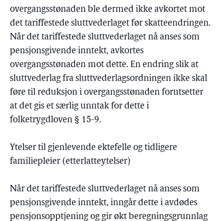
overgangsstønaden ble dermed ikke avkortet mot
det tariffestede sluttvederlaget før skatteendringen.
Når det tariffestede sluttvederlaget nå anses som
pensjonsgivende inntekt, avkortes
overgangsstønaden mot dette. En endring slik at
sluttvederlag fra sluttvederlagsordningen ikke skal
føre til reduksjon i overgangsstønaden forutsetter
at det gis et særlig unntak for dette i
folketrygdloven § 15-9.
Ytelser til gjenlevende ektefelle og tidligere
familiepleier (etterlatteytelser)
Når det tariffestede sluttvederlaget nå anses som
pensjonsgivende inntekt, inngår dette i avdødes
pensjonsopptjening og gir økt beregningsgrunnlag