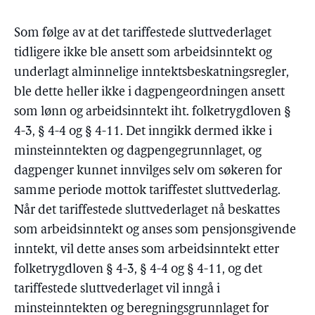
Som følge av at det tariffestede sluttvederlaget
tidligere ikke ble ansett som arbeidsinntekt og
underlagt alminnelige inntektsbeskatningsregler,
ble dette heller ikke i dagpengeordningen ansett
som lønn og arbeidsinntekt iht. folketrygdloven §
4-3, § 4-4 og § 4-11. Det inngikk dermed ikke i
minsteinntekten og dagpengegrunnlaget, og
dagpenger kunnet innvilges selv om søkeren for
samme periode mottok tariffestet sluttvederlag.
Når det tariffestede sluttvederlaget nå beskattes
som arbeidsinntekt og anses som pensjonsgivende
inntekt, vil dette anses som arbeidsinntekt etter
folketrygdloven § 4-3, § 4-4 og § 4-11, og det
tariffestede sluttvederlaget vil inngå i
minsteinntekten og beregningsgrunnlaget for