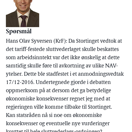
Spørsmål
Hans Olav Syversen (KrF): Da Stortinget vedtok at
det tariff-festede sluttvederlaget skulle beskattes
som arbeidsinntekt var det ikke ønskelig at dette
samtidig skulle føre til avkortning av ulike NAV-
ytelser. Dette ble stadfestet i et anmodningsvedtak
17/12-2016. Undertegnede gjorde i debatten
oppmerksom på at dersom det ga betydelige
økonomiske konsekvenser regnet jeg med at
regjeringen ville komme tilbake til Stortinget.
Kan statsråden nå si noe om økonomiske
konsekvenser og eventuelle nye vurderinger