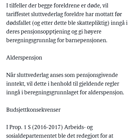
I tilfeller der begge foreldrene er døde, vil
tariffestet sluttvederlag foreldre har mottatt før
dødsfallet (og etter dette ble skattepliktig) inngå i
deres pensjonsopptjening og gi høyere
beregningsgrunnlag for barnepensjonen.
Alderspensjon
Når sluttvederlag anses som pensjonsgivende
inntekt, vil dette i henhold til gjeldende regler
inngå i beregningsgrunnlaget for alderspensjon.
Budsjettkonsekvenser
I Prop. 1 S (2016-2017) Arbeids- og
sosialdepartementet ble det redegjort for at