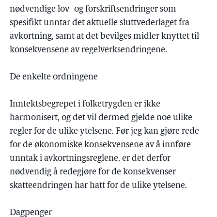
nødvendige lov- og forskriftsendringer som
spesifikt unntar det aktuelle sluttvederlaget fra
avkortning, samt at det bevilges midler knyttet til
konsekvensene av regelverksendringene.
De enkelte ordningene
Inntektsbegrepet i folketrygden er ikke
harmonisert, og det vil dermed gjelde noe ulike
regler for de ulike ytelsene. Før jeg kan gjøre rede
for de økonomiske konsekvensene av å innføre
unntak i avkortningsreglene, er det derfor
nødvendig å redegjøre for de konsekvenser
skatteendringen har hatt for de ulike ytelsene.
Dagpenger