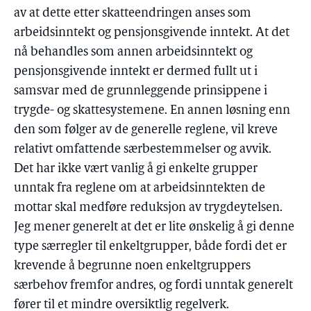
av at dette etter skatteendringen anses som
arbeidsinntekt og pensjonsgivende inntekt. At det
nå behandles som annen arbeidsinntekt og
pensjonsgivende inntekt er dermed fullt ut i
samsvar med de grunnleggende prinsippene i
trygde- og skattesystemene. En annen løsning enn
den som følger av de generelle reglene, vil kreve
relativt omfattende særbestemmelser og avvik.
Det har ikke vært vanlig å gi enkelte grupper
unntak fra reglene om at arbeidsinntekten de
mottar skal medføre reduksjon av trygdeytelsen.
Jeg mener generelt at det er lite ønskelig å gi denne
type særregler til enkeltgrupper, både fordi det er
krevende å begrunne noen enkeltgruppers
særbehov fremfor andres, og fordi unntak generelt
fører til et mindre oversiktlig regelverk.