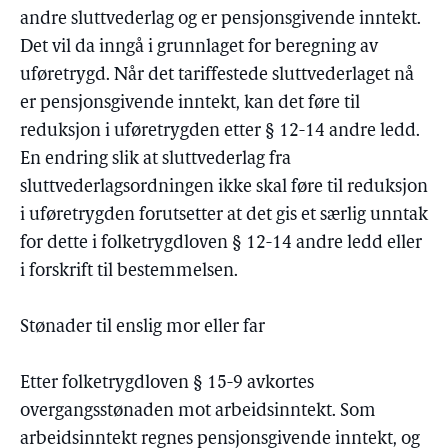
andre sluttvederlag og er pensjonsgivende inntekt.
Det vil da inngå i grunnlaget for beregning av
uføretrygd. Når det tariffestede sluttvederlaget nå
er pensjonsgivende inntekt, kan det føre til
reduksjon i uføretrygden etter § 12-14 andre ledd.
En endring slik at sluttvederlag fra
sluttvederlagsordningen ikke skal føre til reduksjon
i uføretrygden forutsetter at det gis et særlig unntak
for dette i folketrygdloven § 12-14 andre ledd eller
i forskrift til bestemmelsen.
Stønader til enslig mor eller far
Etter folketrygdloven § 15-9 avkortes
overgangsstønaden mot arbeidsinntekt. Som
arbeidsinntekt regnes pensjonsgivende inntekt, og